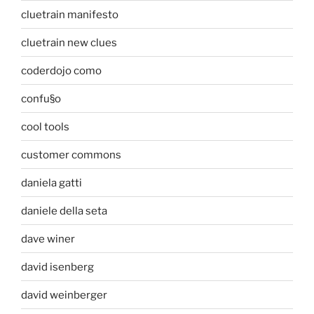
cluetrain manifesto
cluetrain new clues
coderdojo como
confu§o
cool tools
customer commons
daniela gatti
daniele della seta
dave winer
david isenberg
david weinberger