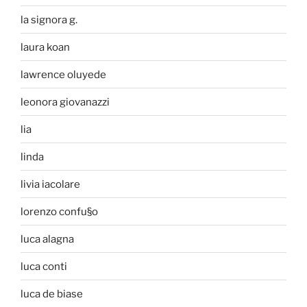
la signora g.
laura koan
lawrence oluyede
leonora giovanazzi
lia
linda
livia iacolare
lorenzo confu§o
luca alagna
luca conti
luca de biase