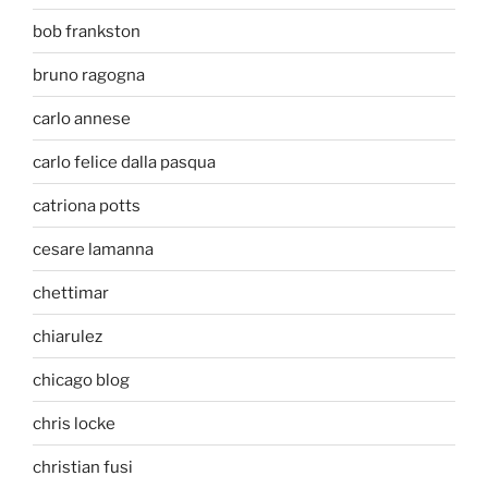
bob frankston
bruno ragogna
carlo annese
carlo felice dalla pasqua
catriona potts
cesare lamanna
chettimar
chiarulez
chicago blog
chris locke
christian fusi