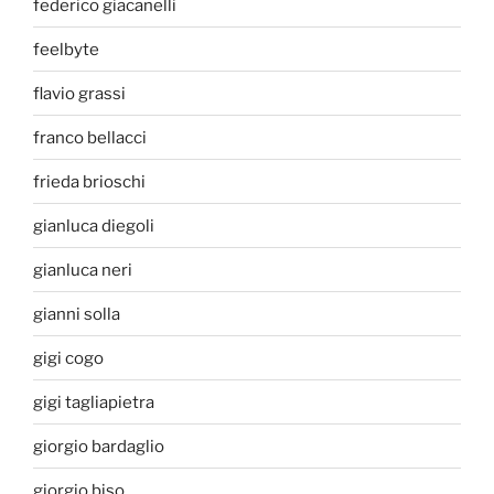
federico giacanelli
feelbyte
flavio grassi
franco bellacci
frieda brioschi
gianluca diegoli
gianluca neri
gianni solla
gigi cogo
gigi tagliapietra
giorgio bardaglio
giorgio biso