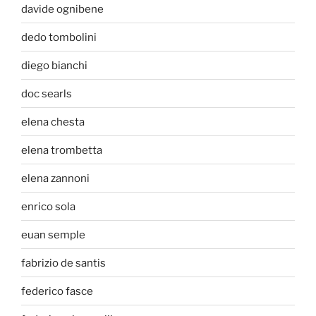
davide ognibene
dedo tombolini
diego bianchi
doc searls
elena chesta
elena trombetta
elena zannoni
enrico sola
euan semple
fabrizio de santis
federico fasce