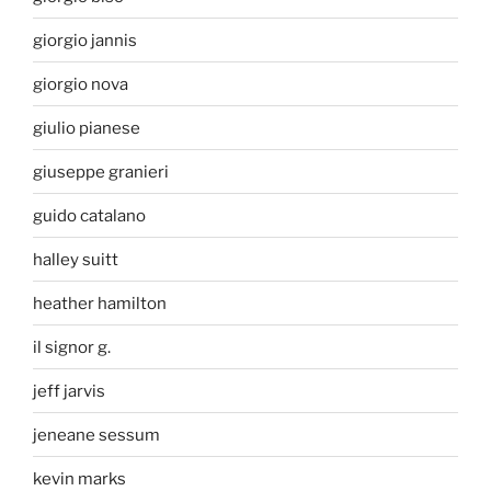
giorgio jannis
giorgio nova
giulio pianese
giuseppe granieri
guido catalano
halley suitt
heather hamilton
il signor g.
jeff jarvis
jeneane sessum
kevin marks