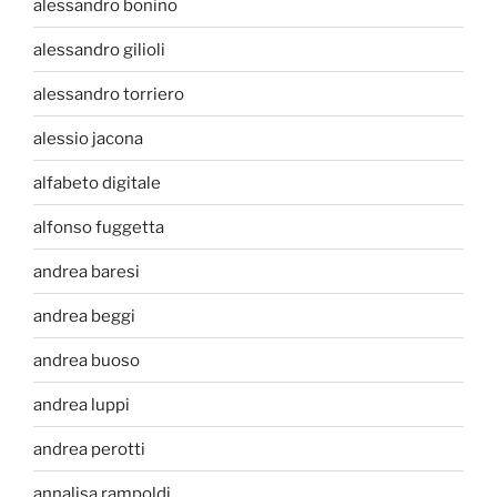
alessandro bonino
alessandro gilioli
alessandro torriero
alessio jacona
alfabeto digitale
alfonso fuggetta
andrea baresi
andrea beggi
andrea buoso
andrea luppi
andrea perotti
annalisa rampoldi