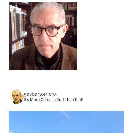
gaspartorriero
It's More Complicated Than that!