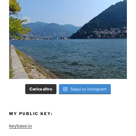
Carica altro
Segui su Instagram
MY PUBLIC KEY:
keybase.io