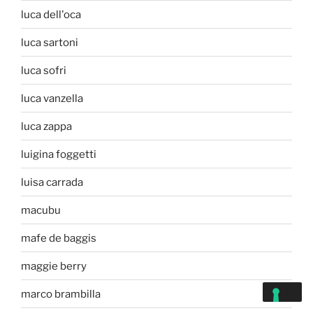
luca dell'oca
luca sartoni
luca sofri
luca vanzella
luca zappa
luigina foggetti
luisa carrada
macubu
mafe de baggis
maggie berry
marco brambilla