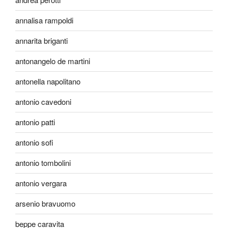
annalisa rampoldi
annarita briganti
antonangelo de martini
antonella napolitano
antonio cavedoni
antonio patti
antonio sofi
antonio tombolini
antonio vergara
arsenio bravuomo
beppe caravita