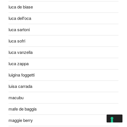
luca de biase
luca dell'oca
luca sartoni
luca sofri
luca vanzella
luca zappa
luigina foggetti
luisa carrada
macubu
mafe de baggis
maggie berry