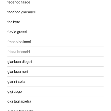
federico fasce
federico giacanelli
feelbyte
flavio grassi
franco bellacci
frieda brioschi
gianluca diegoli
gianluca neri
gianni solla
gigi cogo
gigi tagliapietra
giorgio bardaglio