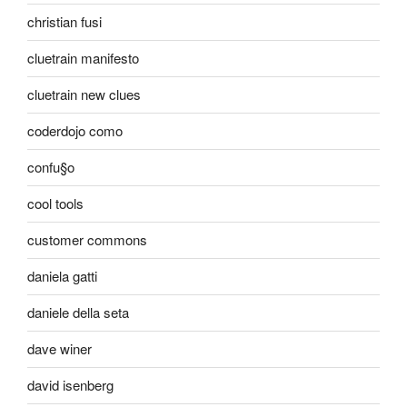
christian fusi
cluetrain manifesto
cluetrain new clues
coderdojo como
confu§o
cool tools
customer commons
daniela gatti
daniele della seta
dave winer
david isenberg