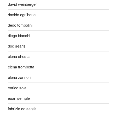
david weinberger
davide ognibene
dedo tombolini
diego bianchi
doc searls
elena chesta
elena trombetta
elena zannoni
enrico sola
euan semple
fabrizio de santis