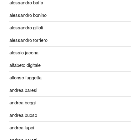
alessandro baffa
alessandro bonino
alessandro gilioli
alessandro torriero
alessio jacona
alfabeto digitale
alfonso fuggetta
andrea baresi
andrea beggi
andrea buoso
andrea luppi
andrea perotti