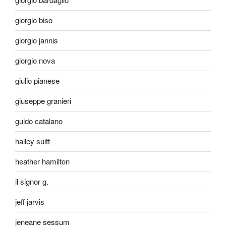
giorgio biso
giorgio jannis
giorgio nova
giulio pianese
giuseppe granieri
guido catalano
halley suitt
heather hamilton
il signor g.
jeff jarvis
jeneane sessum