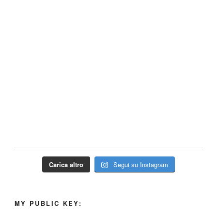
Carica altro
Segui su Instagram
MY PUBLIC KEY: