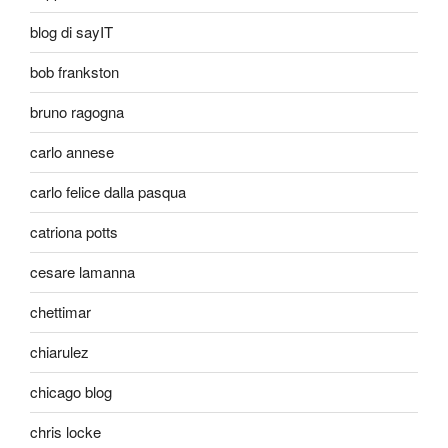
blog di sayIT
bob frankston
bruno ragogna
carlo annese
carlo felice dalla pasqua
catriona potts
cesare lamanna
chettimar
chiarulez
chicago blog
chris locke