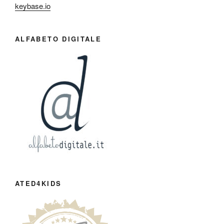
keybase.io
ALFABETO DIGITALE
ATED4KIDS