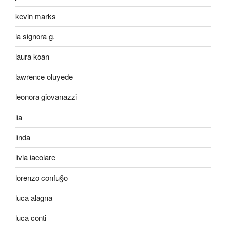
kevin marks
la signora g.
laura koan
lawrence oluyede
leonora giovanazzi
lia
linda
livia iacolare
lorenzo confu§o
luca alagna
luca conti