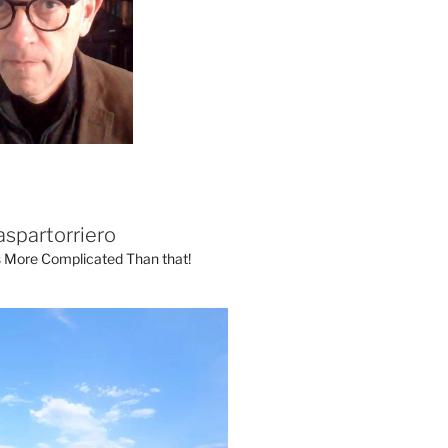
aspartorriero
's More Complicated Than that!