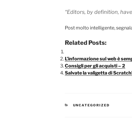
“
Editors, by definition, hav
Post molto intelligente, segna
Related Posts:
L’informazione sul web è sempr
Consigli per gli acquisti – 2
Salvate la valigetta di Scratch
CATEGORIE
UNCATEGORIZED