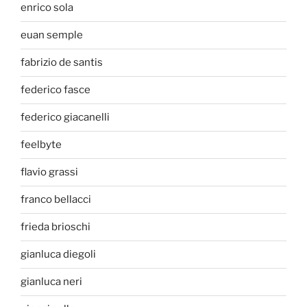
enrico sola
euan semple
fabrizio de santis
federico fasce
federico giacanelli
feelbyte
flavio grassi
franco bellacci
frieda brioschi
gianluca diegoli
gianluca neri