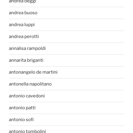
andrea beggi
andrea buoso
andrea luppi
andrea perotti
annalisa rampoldi
annarita briganti
antonangelo de martini
antonella napolitano
antonio cavedoni
antonio patti
antonio sofi
antonio tombolini