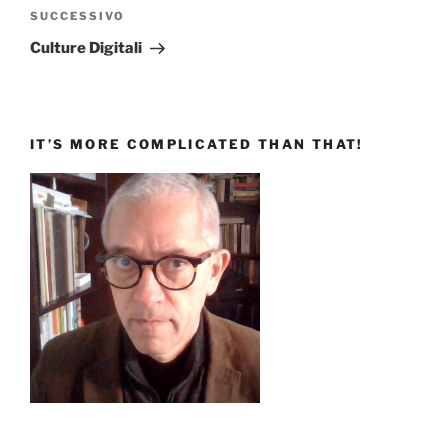
Articolo
SUCCESSIVO
successivo
Culture Digitali
IT’S MORE COMPLICATED THAN THAT!