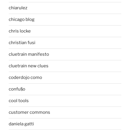
chiarulez
chicago blog
chris locke
christian fusi
cluetrain manifesto
cluetrain new clues
coderdojo como
confu§o
cool tools
customer commons
daniela gatti