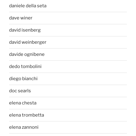
daniele della seta
dave winer
david isenberg
david weinberger
davide ognibene
dedo tombolini
diego bianchi
doc searls
elena chesta
elena trombetta
elena zannoni