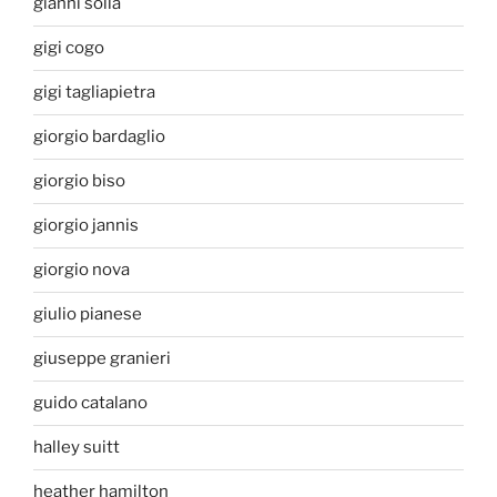
gianni solla
gigi cogo
gigi tagliapietra
giorgio bardaglio
giorgio biso
giorgio jannis
giorgio nova
giulio pianese
giuseppe granieri
guido catalano
halley suitt
heather hamilton