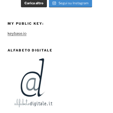
Carica altro
Segui su Instagram
MY PUBLIC KEY:
keybase.io
ALFABETO DIGITALE