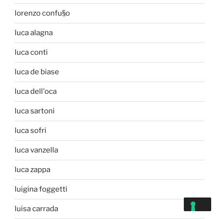
lorenzo confu§o
luca alagna
luca conti
luca de biase
luca dell'oca
luca sartoni
luca sofri
luca vanzella
luca zappa
luigina foggetti
luisa carrada