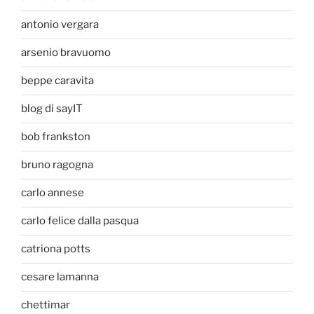
antonio vergara
arsenio bravuomo
beppe caravita
blog di sayIT
bob frankston
bruno ragogna
carlo annese
carlo felice dalla pasqua
catriona potts
cesare lamanna
chettimar