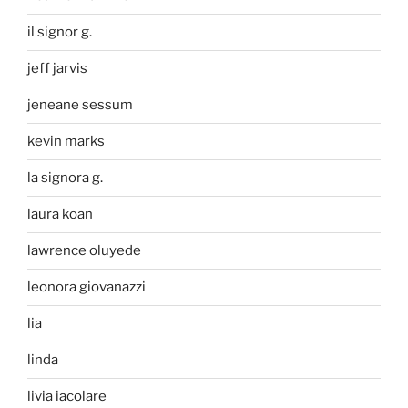
il signor g.
jeff jarvis
jeneane sessum
kevin marks
la signora g.
laura koan
lawrence oluyede
leonora giovanazzi
lia
linda
livia iacolare