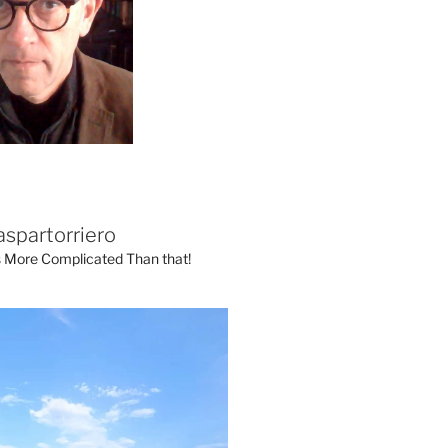
aspartorriero
's More Complicated Than that!