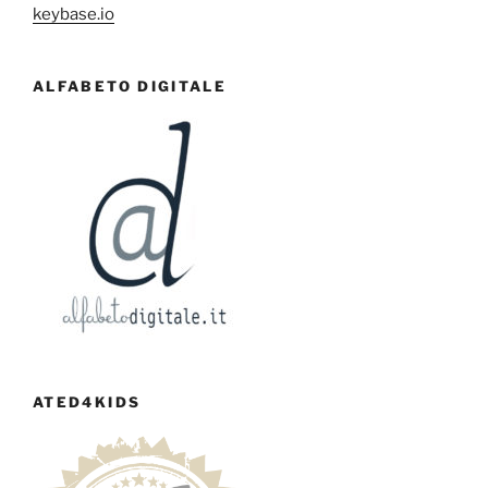
keybase.io
ALFABETO DIGITALE
ATED4KIDS