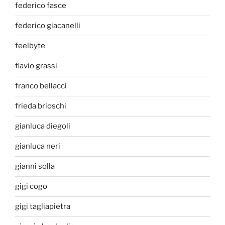
federico fasce
federico giacanelli
feelbyte
flavio grassi
franco bellacci
frieda brioschi
gianluca diegoli
gianluca neri
gianni solla
gigi cogo
gigi tagliapietra