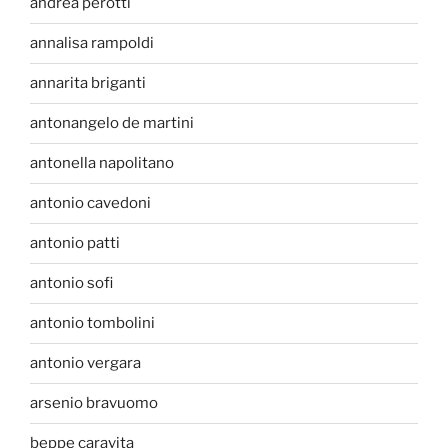
andrea perotti
annalisa rampoldi
annarita briganti
antonangelo de martini
antonella napolitano
antonio cavedoni
antonio patti
antonio sofi
antonio tombolini
antonio vergara
arsenio bravuomo
beppe caravita