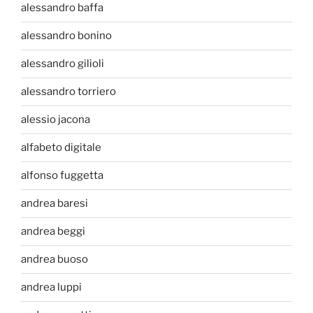
alessandro baffa
alessandro bonino
alessandro gilioli
alessandro torriero
alessio jacona
alfabeto digitale
alfonso fuggetta
andrea baresi
andrea beggi
andrea buoso
andrea luppi