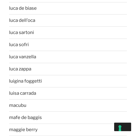
luca de biase
luca dell'oca
luca sartoni
luca sofri
luca vanzella
luca zappa
luigina foggetti
luisa carrada
macubu
mafe de baggis
maggie berry