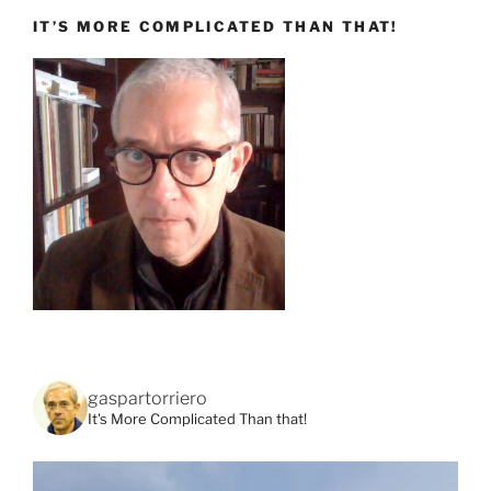
IT’S MORE COMPLICATED THAN THAT!
gaspartorriero
It's More Complicated Than that!