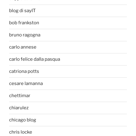
blog di sayIT
bob frankston
bruno ragogna
carlo annese
carlo felice dalla pasqua
catriona potts
cesare lamanna
chettimar
chiarulez
chicago blog
chris locke