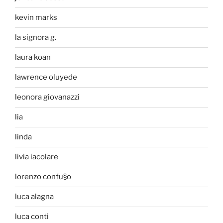
kevin marks
la signora g.
laura koan
lawrence oluyede
leonora giovanazzi
lia
linda
livia iacolare
lorenzo confu§o
luca alagna
luca conti