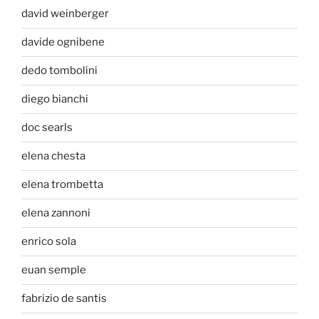
david weinberger
davide ognibene
dedo tombolini
diego bianchi
doc searls
elena chesta
elena trombetta
elena zannoni
enrico sola
euan semple
fabrizio de santis