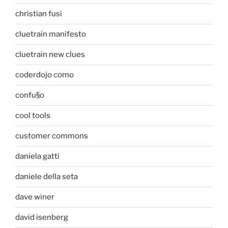
christian fusi
cluetrain manifesto
cluetrain new clues
coderdojo como
confu§o
cool tools
customer commons
daniela gatti
daniele della seta
dave winer
david isenberg