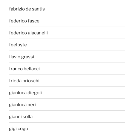
fabrizio de santis
federico fasce
federico giacanelli
feelbyte
flavio grassi
franco bellacci
frieda brioschi
gianluca diegoli
gianluca neri
gianni solla
gigi cogo