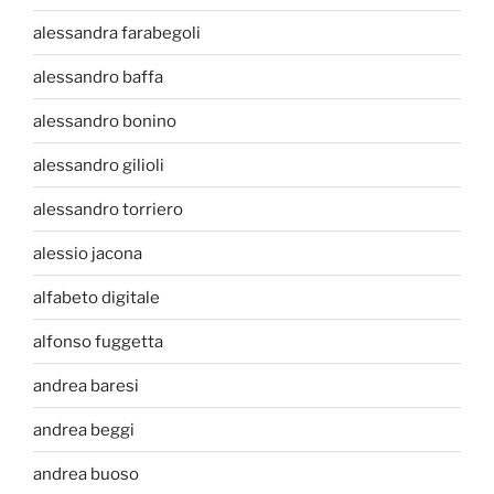
alessandra farabegoli
alessandro baffa
alessandro bonino
alessandro gilioli
alessandro torriero
alessio jacona
alfabeto digitale
alfonso fuggetta
andrea baresi
andrea beggi
andrea buoso