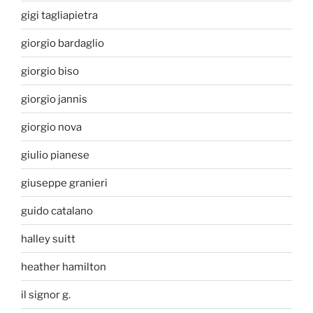
gigi tagliapietra
giorgio bardaglio
giorgio biso
giorgio jannis
giorgio nova
giulio pianese
giuseppe granieri
guido catalano
halley suitt
heather hamilton
il signor g.