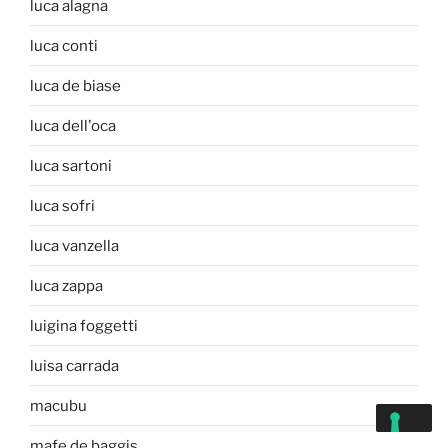
luca alagna
luca conti
luca de biase
luca dell'oca
luca sartoni
luca sofri
luca vanzella
luca zappa
luigina foggetti
luisa carrada
macubu
mafe de baggis