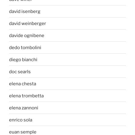
david isenberg
david weinberger
davide ognibene
dedo tombolini
diego bianchi
doc searls
elena chesta
elena trombetta
elena zannoni
enrico sola
euan semple