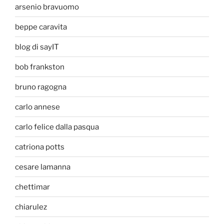
arsenio bravuomo
beppe caravita
blog di sayIT
bob frankston
bruno ragogna
carlo annese
carlo felice dalla pasqua
catriona potts
cesare lamanna
chettimar
chiarulez