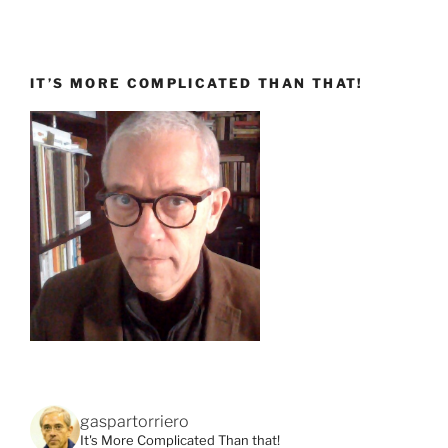
IT’S MORE COMPLICATED THAN THAT!
gaspartorriero
It's More Complicated Than that!