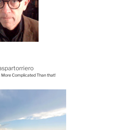
aspartorriero
's More Complicated Than that!