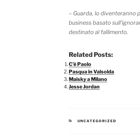
– Guarda, lo diventeranno 
business basato sull’ignora
destinato al fallimento.
Related Posts:
C’è Paolo
Pasqua in Valsolda
Maisky a Milano
Jesse Jordan
CATEGORIE
UNCATEGORIZED