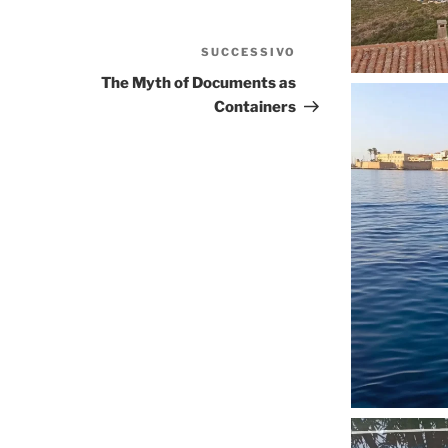
SUCCESSIVO
Articolo
successivo
The Myth of Documents as
Containers