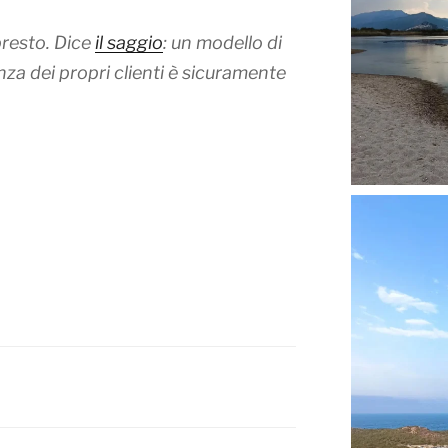
presto. Dice
il saggio
: un modello di
nza dei propri clienti è sicuramente