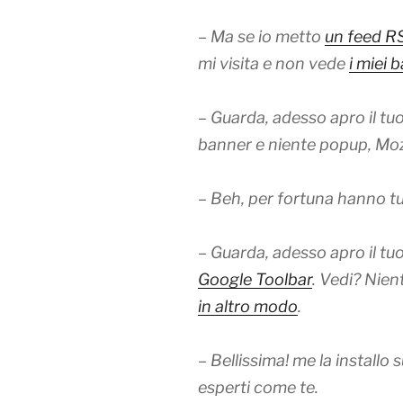
– Ma se io metto
un feed R
mi visita e non vede
i miei 
– Guarda, adesso apro il tu
banner e niente popup, Moz
– Beh, per fortuna hanno tut
– Guarda, adesso apro il tuo
Google Toolbar
. Vedi? Nien
in altro modo
.
– Bellissima! me la installo
esperti come te.