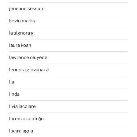
jeneane sessum
kevin marks
la signora g.
laura koan
lawrence oluyede
leonora giovanazzi
lia
linda
livia iacolare
lorenzo confu§o
luca alagna