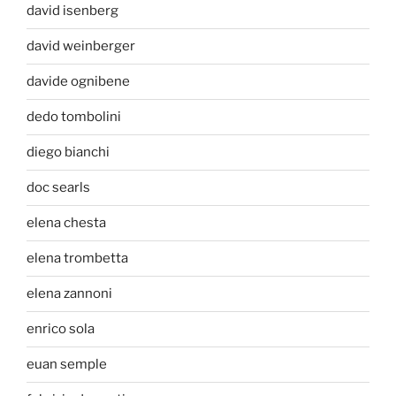
david isenberg
david weinberger
davide ognibene
dedo tombolini
diego bianchi
doc searls
elena chesta
elena trombetta
elena zannoni
enrico sola
euan semple