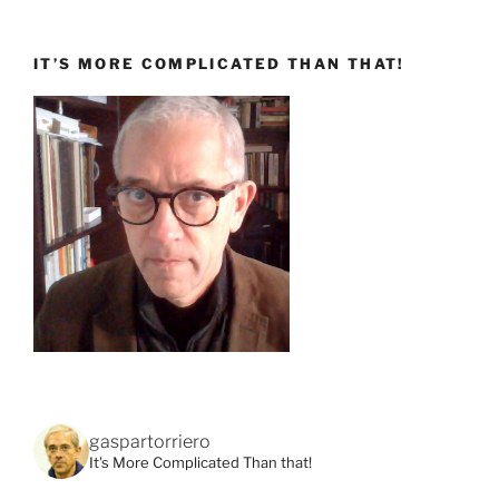
IT’S MORE COMPLICATED THAN THAT!
gaspartorriero
It's More Complicated Than that!