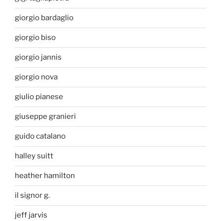
giorgio bardaglio
giorgio biso
giorgio jannis
giorgio nova
giulio pianese
giuseppe granieri
guido catalano
halley suitt
heather hamilton
il signor g.
jeff jarvis