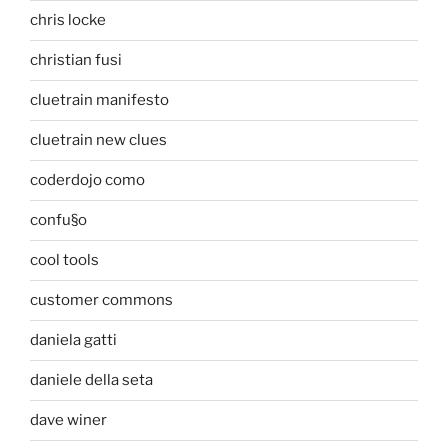
chris locke
christian fusi
cluetrain manifesto
cluetrain new clues
coderdojo como
confu§o
cool tools
customer commons
daniela gatti
daniele della seta
dave winer