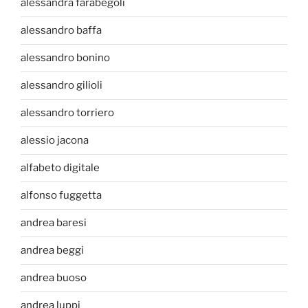
alessandra farabegoli
alessandro baffa
alessandro bonino
alessandro gilioli
alessandro torriero
alessio jacona
alfabeto digitale
alfonso fuggetta
andrea baresi
andrea beggi
andrea buoso
andrea luppi