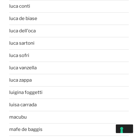
luca conti
luca de biase
luca dell'oca
luca sartoni
luca sofri
luca vanzella
luca zappa
luigina foggetti
luisa carrada
macubu
mafe de baggis