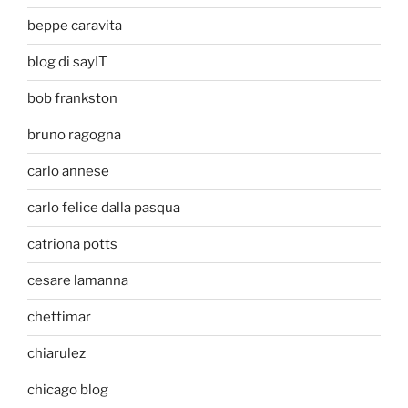
beppe caravita
blog di sayIT
bob frankston
bruno ragogna
carlo annese
carlo felice dalla pasqua
catriona potts
cesare lamanna
chettimar
chiarulez
chicago blog