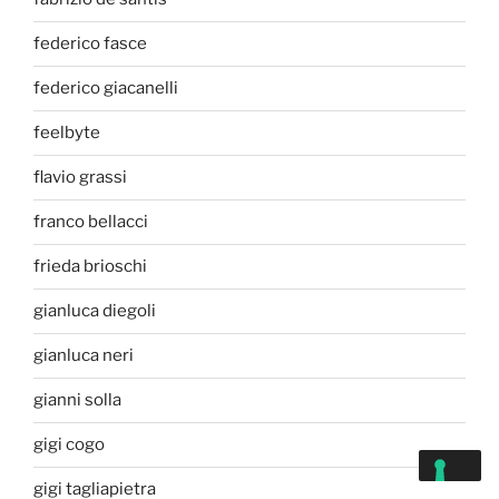
federico fasce
federico giacanelli
feelbyte
flavio grassi
franco bellacci
frieda brioschi
gianluca diegoli
gianluca neri
gianni solla
gigi cogo
gigi tagliapietra