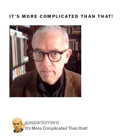
IT’S MORE COMPLICATED THAN THAT!
gaspartorriero
It's More Complicated Than that!