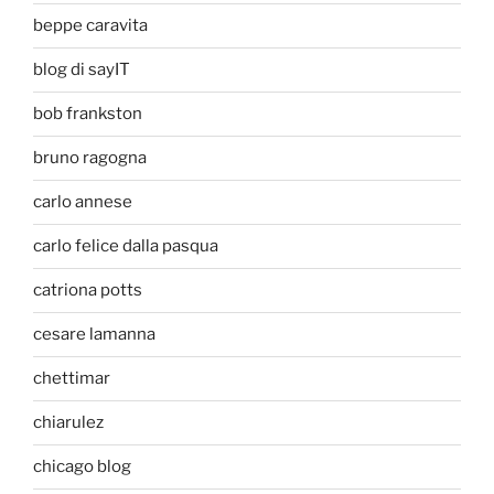
beppe caravita
blog di sayIT
bob frankston
bruno ragogna
carlo annese
carlo felice dalla pasqua
catriona potts
cesare lamanna
chettimar
chiarulez
chicago blog