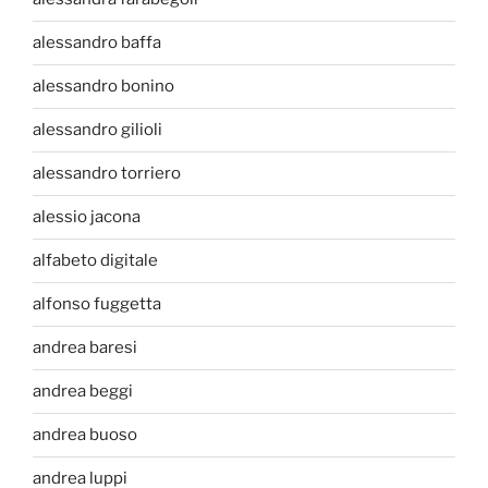
alessandro baffa
alessandro bonino
alessandro gilioli
alessandro torriero
alessio jacona
alfabeto digitale
alfonso fuggetta
andrea baresi
andrea beggi
andrea buoso
andrea luppi