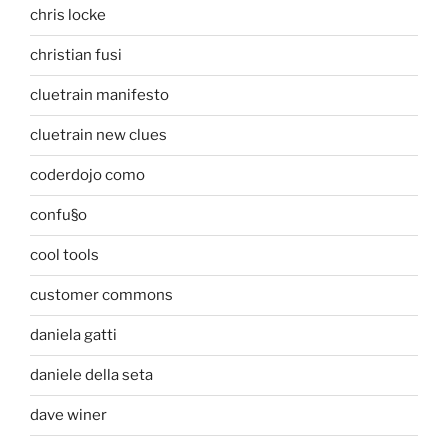
chris locke
christian fusi
cluetrain manifesto
cluetrain new clues
coderdojo como
confu§o
cool tools
customer commons
daniela gatti
daniele della seta
dave winer