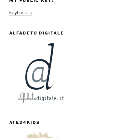
MY PUBLIC KEY:
keybase.io
ALFABETO DIGITALE
ATED4KIDS