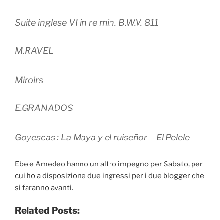
Suite inglese VI in re min. B.W.V. 811
M.RAVEL
Miroirs
E.GRANADOS
Goyescas : La Maya y el ruiseñor – El Pelele
Ebe e Amedeo hanno un altro impegno per Sabato, per
cui ho a disposizione due ingressi per i due blogger che
si faranno avanti.
Related Posts: