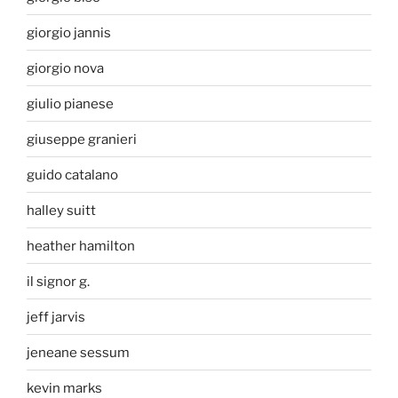
giorgio jannis
giorgio nova
giulio pianese
giuseppe granieri
guido catalano
halley suitt
heather hamilton
il signor g.
jeff jarvis
jeneane sessum
kevin marks