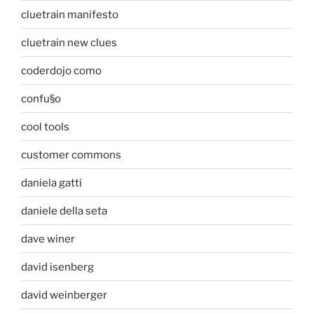
cluetrain manifesto
cluetrain new clues
coderdojo como
confu§o
cool tools
customer commons
daniela gatti
daniele della seta
dave winer
david isenberg
david weinberger