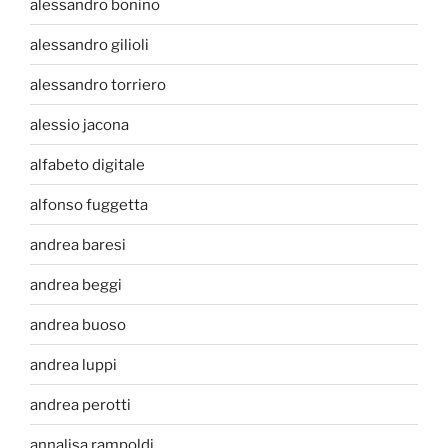
alessandro bonino
alessandro gilioli
alessandro torriero
alessio jacona
alfabeto digitale
alfonso fuggetta
andrea baresi
andrea beggi
andrea buoso
andrea luppi
andrea perotti
annalisa rampoldi