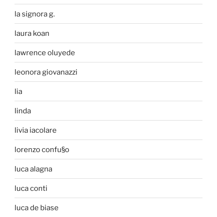
la signora g.
laura koan
lawrence oluyede
leonora giovanazzi
lia
linda
livia iacolare
lorenzo confu§o
luca alagna
luca conti
luca de biase