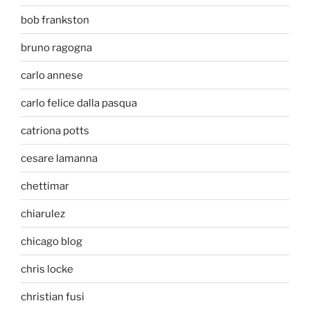
bob frankston
bruno ragogna
carlo annese
carlo felice dalla pasqua
catriona potts
cesare lamanna
chettimar
chiarulez
chicago blog
chris locke
christian fusi