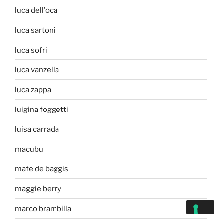
luca dell'oca
luca sartoni
luca sofri
luca vanzella
luca zappa
luigina foggetti
luisa carrada
macubu
mafe de baggis
maggie berry
marco brambilla