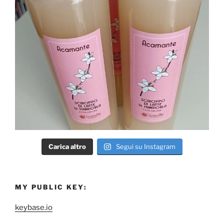
Carica altro
Segui su Instagram
MY PUBLIC KEY:
keybase.io