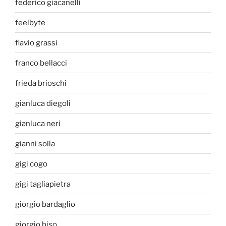
federico giacanelli
feelbyte
flavio grassi
franco bellacci
frieda brioschi
gianluca diegoli
gianluca neri
gianni solla
gigi cogo
gigi tagliapietra
giorgio bardaglio
giorgio biso