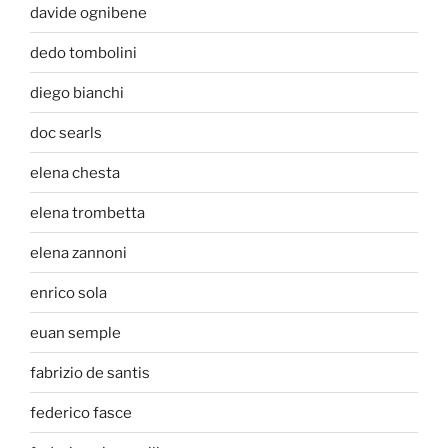
davide ognibene
dedo tombolini
diego bianchi
doc searls
elena chesta
elena trombetta
elena zannoni
enrico sola
euan semple
fabrizio de santis
federico fasce