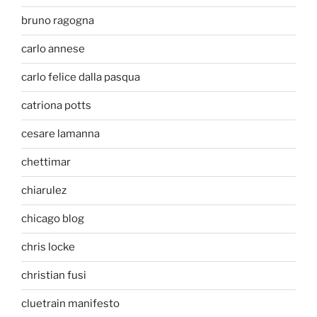
bruno ragogna
carlo annese
carlo felice dalla pasqua
catriona potts
cesare lamanna
chettimar
chiarulez
chicago blog
chris locke
christian fusi
cluetrain manifesto