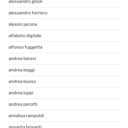
alessandro gilioli
alessandro torriero
alessio jacona
alfabeto digitale
alfonso fuggetta
andrea baresi
andrea beggi
andrea buoso
andrea luppi
andrea perotti
annalisa rampoldi
annarita briganti