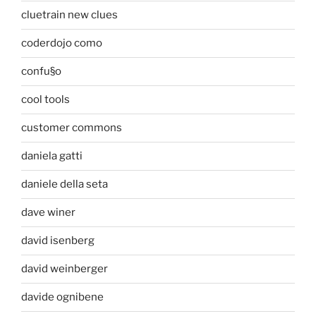
cluetrain new clues
coderdojo como
confu§o
cool tools
customer commons
daniela gatti
daniele della seta
dave winer
david isenberg
david weinberger
davide ognibene