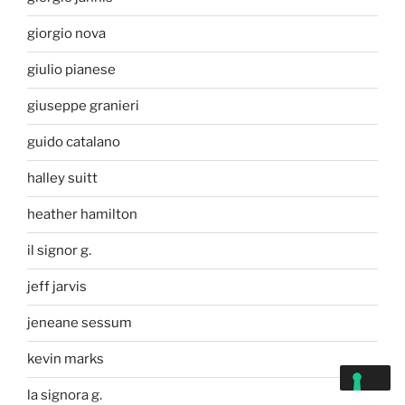
giorgio nova
giulio pianese
giuseppe granieri
guido catalano
halley suitt
heather hamilton
il signor g.
jeff jarvis
jeneane sessum
kevin marks
la signora g.