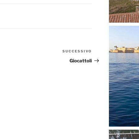
SUCCESSIVO
Articolo
successivo
Giocattoli