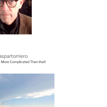
aspartorriero
's More Complicated Than that!