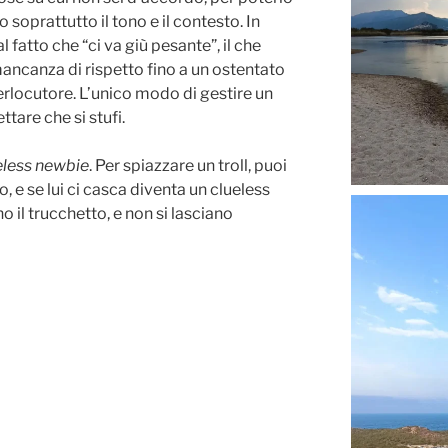
 soprattutto il tono e il contesto. In
l fatto che “ci va giù pesante”, il che
ncanza di rispetto fino a un ostentato
terlocutore. L’unico modo di gestire un
ettare che si stufi.
eless newbie
. Per spiazzare un troll, puoi
e se lui ci casca diventa un clueless
o il trucchetto, e non si lasciano