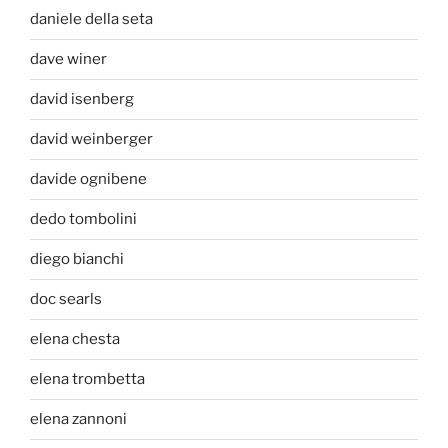
daniele della seta
dave winer
david isenberg
david weinberger
davide ognibene
dedo tombolini
diego bianchi
doc searls
elena chesta
elena trombetta
elena zannoni