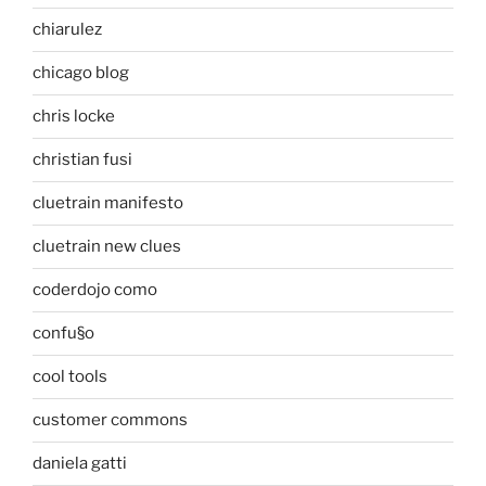
chiarulez
chicago blog
chris locke
christian fusi
cluetrain manifesto
cluetrain new clues
coderdojo como
confu§o
cool tools
customer commons
daniela gatti