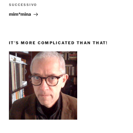
Articolo
SUCCESSIVO
successivo
mim*mina
IT’S MORE COMPLICATED THAN THAT!