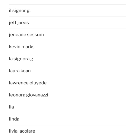
il signor g.
jeff jarvis
jeneane sessum
kevin marks
la signora g.
laura koan
lawrence oluyede
leonora giovanazzi
lia
linda
livia iacolare