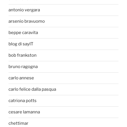
antonio vergara
arsenio bravuomo
beppe caravita
blog di sayIT
bob frankston
bruno ragogna
carlo annese
carlo felice dalla pasqua
catriona potts
cesare lamanna
chettimar