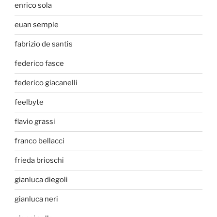
enrico sola
euan semple
fabrizio de santis
federico fasce
federico giacanelli
feelbyte
flavio grassi
franco bellacci
frieda brioschi
gianluca diegoli
gianluca neri