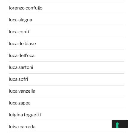
lorenzo confu§o
luca alagna
luca conti
luca de biase
luca dell'oca
luca sartoni
luca sofri
luca vanzella
luca zappa
luigina foggetti
luisa carrada