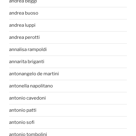
andrea beggi
andrea buoso
andrea luppi
andrea perotti
annalisa rampoldi
annarita briganti
antonangelo de martini
antonella napolitano
antonio cavedoni
antonio patti
antonio sofi
antonio tombolini