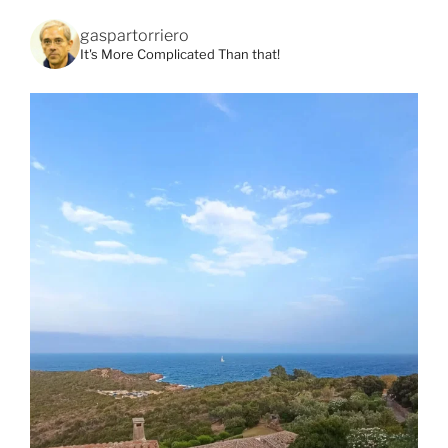
gaspartorriero
It's More Complicated Than that!