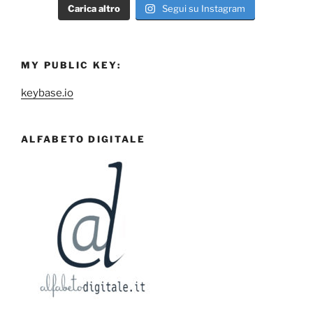
Carica altro
Segui su Instagram
MY PUBLIC KEY:
keybase.io
ALFABETO DIGITALE