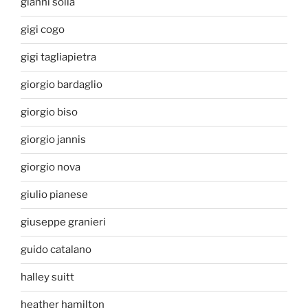
gianni solla
gigi cogo
gigi tagliapietra
giorgio bardaglio
giorgio biso
giorgio jannis
giorgio nova
giulio pianese
giuseppe granieri
guido catalano
halley suitt
heather hamilton