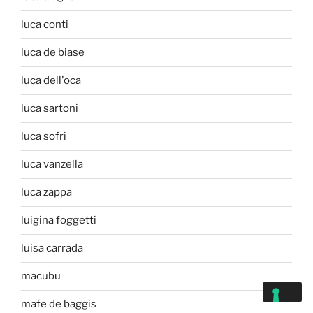
luca conti
luca de biase
luca dell'oca
luca sartoni
luca sofri
luca vanzella
luca zappa
luigina foggetti
luisa carrada
macubu
mafe de baggis