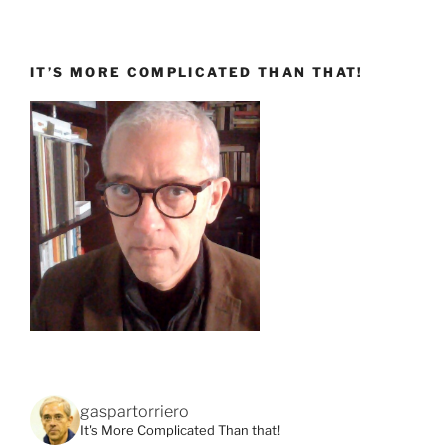
IT’S MORE COMPLICATED THAN THAT!
gaspartorriero
It's More Complicated Than that!