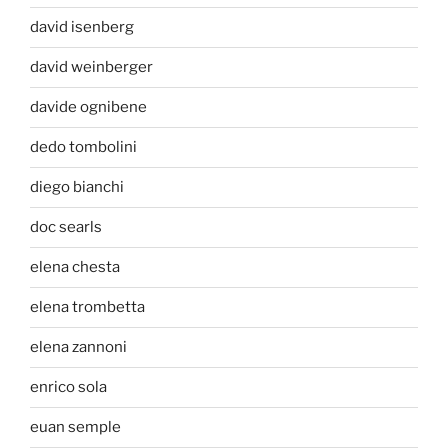
david isenberg
david weinberger
davide ognibene
dedo tombolini
diego bianchi
doc searls
elena chesta
elena trombetta
elena zannoni
enrico sola
euan semple