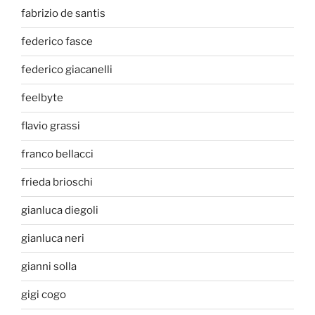
fabrizio de santis
federico fasce
federico giacanelli
feelbyte
flavio grassi
franco bellacci
frieda brioschi
gianluca diegoli
gianluca neri
gianni solla
gigi cogo