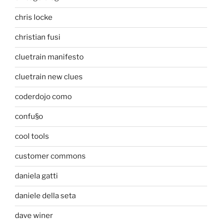
chris locke
christian fusi
cluetrain manifesto
cluetrain new clues
coderdojo como
confu§o
cool tools
customer commons
daniela gatti
daniele della seta
dave winer