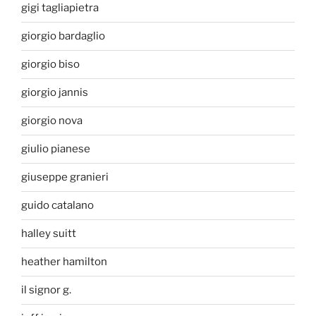
gigi tagliapietra
giorgio bardaglio
giorgio biso
giorgio jannis
giorgio nova
giulio pianese
giuseppe granieri
guido catalano
halley suitt
heather hamilton
il signor g.