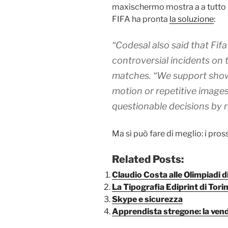
maxischermo mostra a a tutto lo 
FIFA ha pronta
la soluzione
:
“Codesal also said that Fif
controversial incidents
on 
matches. “We support showi
motion or repetitive images
questionable decisions by r
Ma si può fare di meglio: i pros
Related Posts:
Claudio Costa alle Olimpiadi d
La Tipografia Ediprint di Torin
Skype e sicurezza
Apprendista stregone: la ven