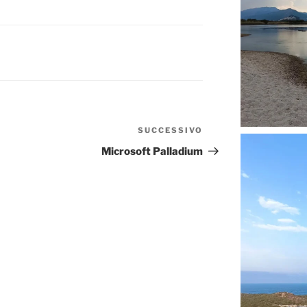
SUCCESSIVO
Articolo
successivo
Microsoft Palladium