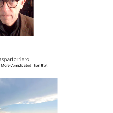
aspartorriero
's More Complicated Than that!