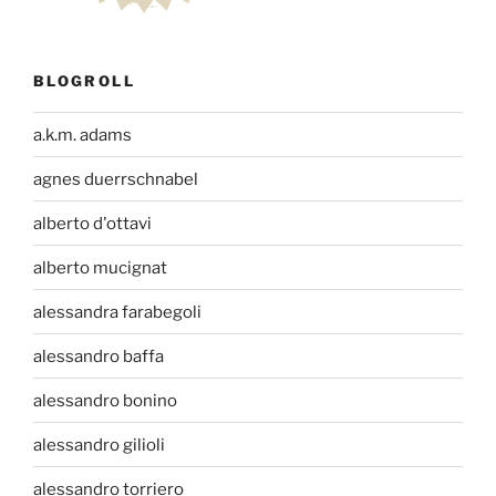
BLOGROLL
a.k.m. adams
agnes duerrschnabel
alberto d'ottavi
alberto mucignat
alessandra farabegoli
alessandro baffa
alessandro bonino
alessandro gilioli
alessandro torriero