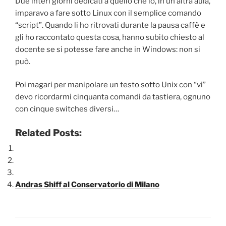
Due interi giorni dedicati a quello che io, in un’altra aula,
imparavo a fare sotto Linux con il semplice comando
“script”. Quando li ho ritrovati durante la pausa caffè e
gli ho raccontato questa cosa, hanno subito chiesto al
docente se si potesse fare anche in Windows: non si
può.
Poi magari per manipolare un testo sotto Unix con “vi”
devo ricordarmi cinquanta comandi da tastiera, ognuno
con cinque switches diversi…
Related Posts:
Andras Shiff al Conservatorio di Milano