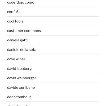
coderdojo como
confu§o
cool tools
customer commons
daniela gatti
daniele della seta
dave winer
david isenberg
david weinberger
davide ognibene
dedo tombolini