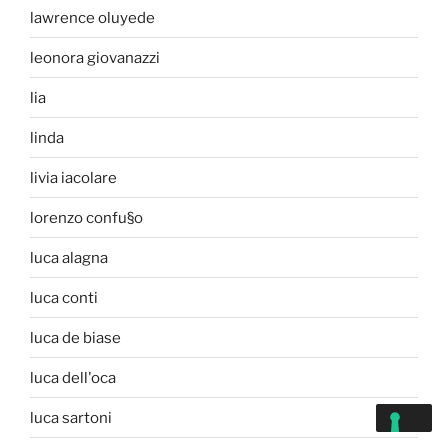
lawrence oluyede
leonora giovanazzi
lia
linda
livia iacolare
lorenzo confu§o
luca alagna
luca conti
luca de biase
luca dell'oca
luca sartoni