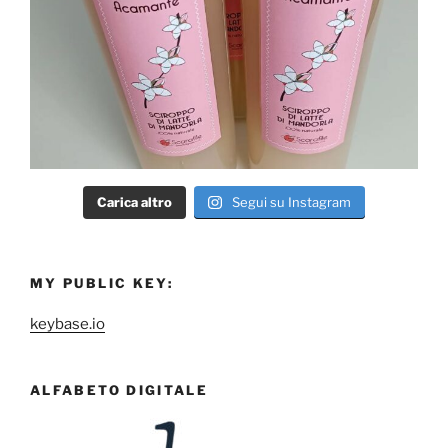
Carica altro
Segui su Instagram
MY PUBLIC KEY:
keybase.io
ALFABETO DIGITALE