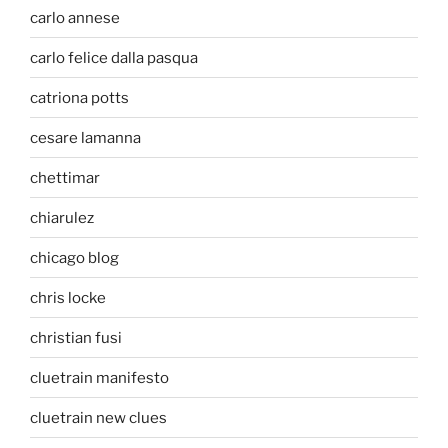
carlo annese
carlo felice dalla pasqua
catriona potts
cesare lamanna
chettimar
chiarulez
chicago blog
chris locke
christian fusi
cluetrain manifesto
cluetrain new clues