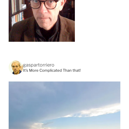
gaspartorriero
It's More Complicated Than that!