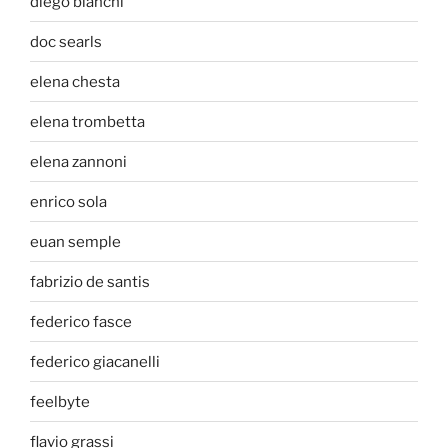
diego bianchi
doc searls
elena chesta
elena trombetta
elena zannoni
enrico sola
euan semple
fabrizio de santis
federico fasce
federico giacanelli
feelbyte
flavio grassi