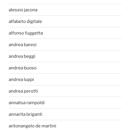
alessio jacona
alfabeto digitale
alfonso fuggetta
andrea baresi
andrea beggi
andrea buoso
andrea luppi
andrea perotti
annalisa rampoldi
annarita briganti
antonangelo de martini