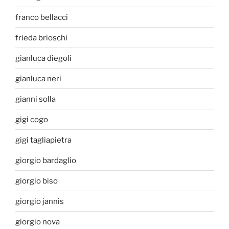
franco bellacci
frieda brioschi
gianluca diegoli
gianluca neri
gianni solla
gigi cogo
gigi tagliapietra
giorgio bardaglio
giorgio biso
giorgio jannis
giorgio nova