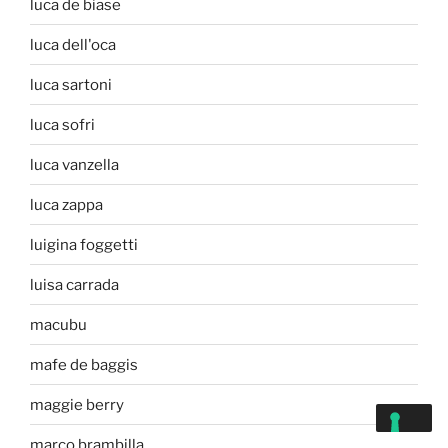
luca de biase
luca dell'oca
luca sartoni
luca sofri
luca vanzella
luca zappa
luigina foggetti
luisa carrada
macubu
mafe de baggis
maggie berry
marco brambilla