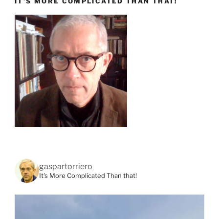
IT’S MORE COMPLICATED THAN THAT!
gaspartorriero
It's More Complicated Than that!