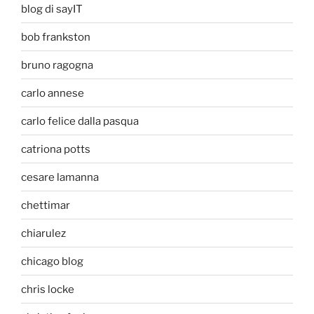
blog di sayIT
bob frankston
bruno ragogna
carlo annese
carlo felice dalla pasqua
catriona potts
cesare lamanna
chettimar
chiarulez
chicago blog
chris locke