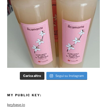
Carica altro
Segui su Instagram
MY PUBLIC KEY:
keybase.io