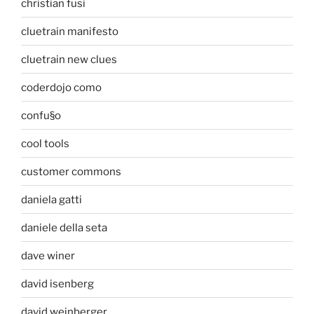
christian fusi
cluetrain manifesto
cluetrain new clues
coderdojo como
confu§o
cool tools
customer commons
daniela gatti
daniele della seta
dave winer
david isenberg
david weinberger