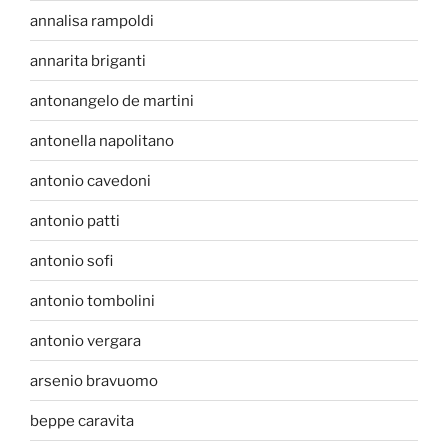
annalisa rampoldi
annarita briganti
antonangelo de martini
antonella napolitano
antonio cavedoni
antonio patti
antonio sofi
antonio tombolini
antonio vergara
arsenio bravuomo
beppe caravita