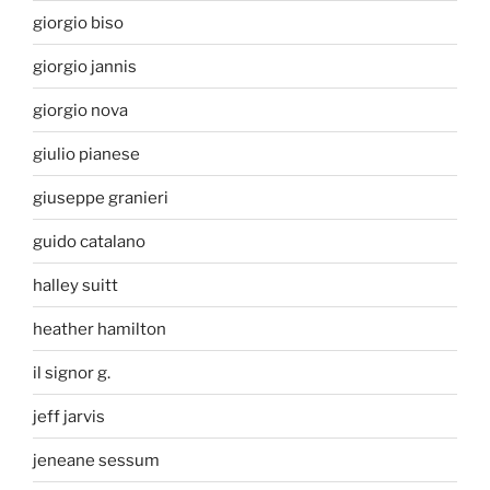
giorgio biso
giorgio jannis
giorgio nova
giulio pianese
giuseppe granieri
guido catalano
halley suitt
heather hamilton
il signor g.
jeff jarvis
jeneane sessum