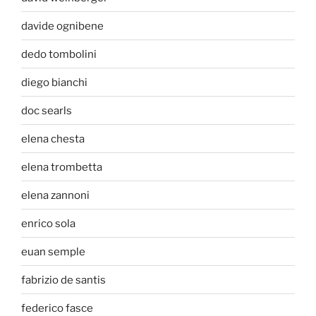
davide ognibene
dedo tombolini
diego bianchi
doc searls
elena chesta
elena trombetta
elena zannoni
enrico sola
euan semple
fabrizio de santis
federico fasce