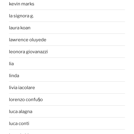
kevin marks
la signora g.
laura koan
lawrence oluyede
leonora giovanazzi
lia
linda
livia iacolare
lorenzo confu§o
luca alagna
luca conti