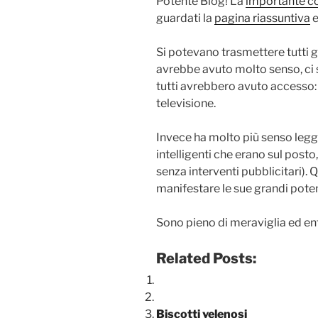
Potente Blog! La
importante c
guardati la
pagina riassuntiva
e
Si potevano trasmettere tutti g
avrebbe avuto molto senso, ci 
tutti avrebbero avuto accesso: i
televisione.
Invece ha molto più senso legge
intelligenti che erano sul post
senza interventi pubblicitari)
manifestare le sue grandi pote
Sono pieno di meraviglia ed e
Related Posts:
Biscotti velenosi