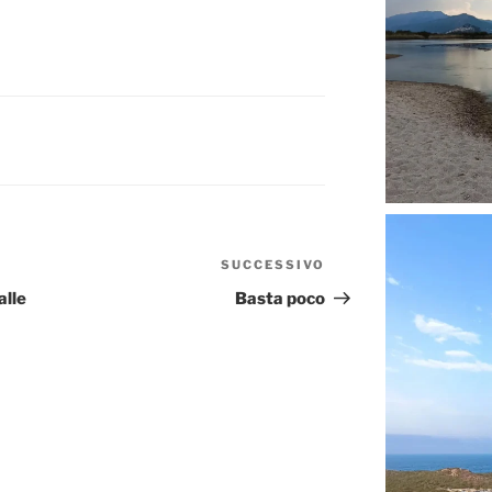
SUCCESSIVO
Articolo
successivo
alle
Basta poco