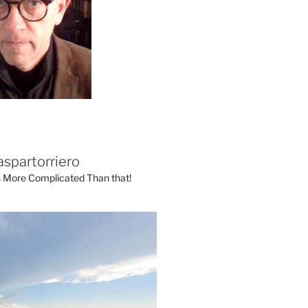
aspartorriero
's More Complicated Than that!