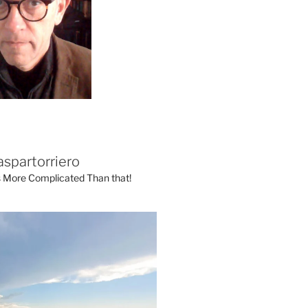
aspartorriero
's More Complicated Than that!