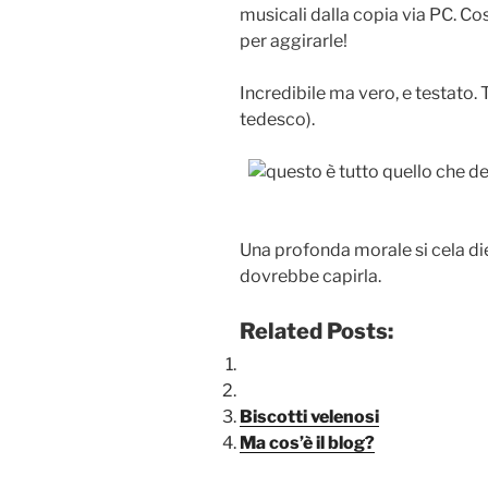
musicali dalla copia via PC. Co
per aggirarle!
Incredibile ma vero, e testato. 
tedesco).
Una profonda morale si cela di
dovrebbe capirla.
Related Posts:
Biscotti velenosi
Ma cos’è il blog?