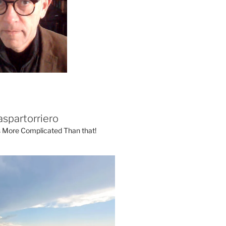
aspartorriero
's More Complicated Than that!