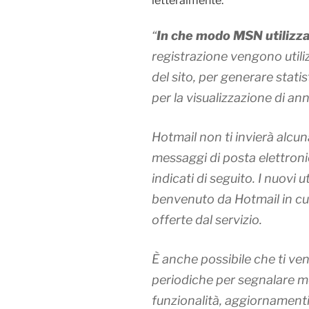
letteralmente:
“
In che modo MSN utilizza 
registrazione vengono utili
del sito, per generare stati
per la visualizzazione di ann
Hotmail
non ti invierà alcu
messaggi di posta elettronic
indicati di seguito. I nuovi 
benvenuto da Hotmail in cui 
offerte dal servizio.
È anche possibile che ti v
periodiche per segnalare mo
funzionalità, aggiornamenti