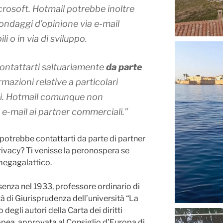
icrosoft
. Hotmail potrebbe inoltre
sondaggi d’opinione via e-mail
ili o in via di sviluppo.
contattarti saltuariamente
da parte
rmazioni relative a particolari
i
. Hotmail comunque non
 e-mail ai partner commerciali.”
otrebbe contattarti da parte di partner
privacy? Ti venisse la peronospera se
megagalattico.