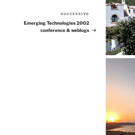
SUCCESSIVO
Articolo
successivo
Emerging Technologies 2002
conference & weblogs