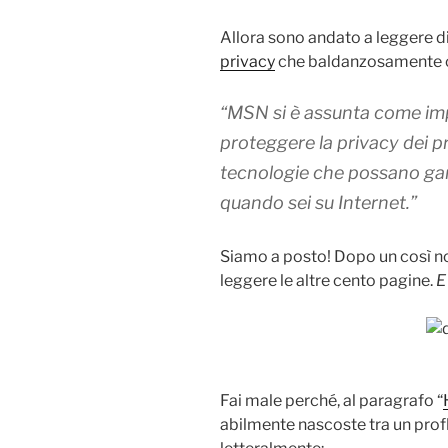
Allora sono andato a leggere d
privacy
che baldanzosamente c
“MSN si è assunta come impe
proteggere la privacy dei p
tecnologie che possano gara
quando sei su Internet.”
Siamo a posto! Dopo un così nobi
leggere le altre cento pagine.
E
Fai male perché, al paragrafo “
abilmente nascoste tra un profl