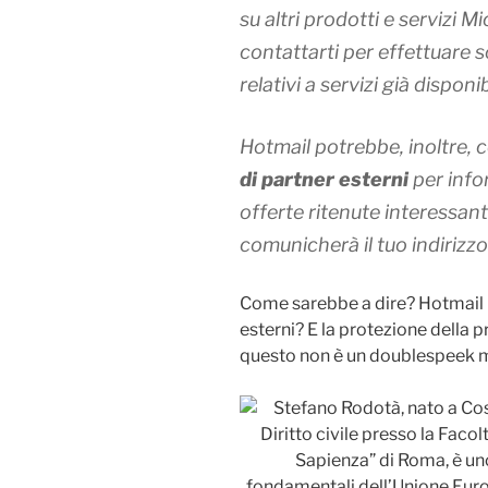
su altri prodotti e servizi M
contattarti per effettuare 
relativi a servizi già disponib
Hotmail potrebbe, inoltre, 
di partner esterni
per info
offerte
ritenute interessant
comunicherà il tuo indirizzo
Come sarebbe a dire? Hotmail p
esterni? E la protezione della 
questo non è un doublespeek 