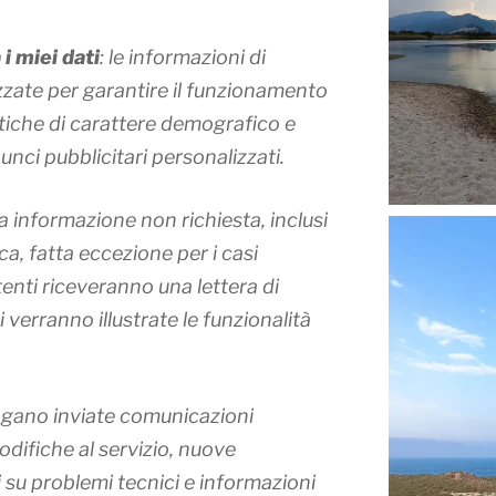
i miei dati
: le informazioni di
zzate per garantire il funzionamento
stiche di carattere demografico e
unci pubblicitari personalizzati.
na informazione non richiesta
, inclusi
a, fatta eccezione per i casi
utenti riceveranno una lettera di
verranno illustrate le funzionalità
engano inviate comunicazioni
difiche al servizio, nuove
 su problemi tecnici
e informazioni