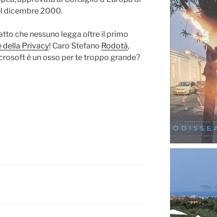
tto che nessuno legga oltre il primo
 della Privacy
! Caro Stefano
Rodotà
,
icrosoft è un osso per te troppo grande?