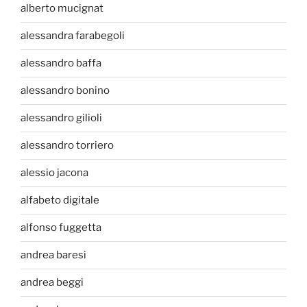
alberto mucignat
alessandra farabegoli
alessandro baffa
alessandro bonino
alessandro gilioli
alessandro torriero
alessio jacona
alfabeto digitale
alfonso fuggetta
andrea baresi
andrea beggi