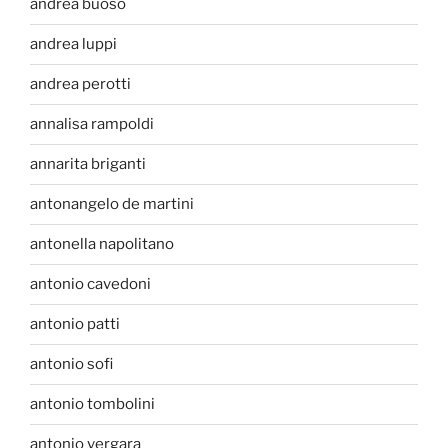
andrea buoso
andrea luppi
andrea perotti
annalisa rampoldi
annarita briganti
antonangelo de martini
antonella napolitano
antonio cavedoni
antonio patti
antonio sofi
antonio tombolini
antonio vergara