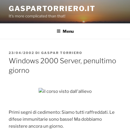
Salta
GASPARTORRIERO.IT
al
It's more complicated than that!
contenuto
Menu
PUBBLICATO
23/04/2002
DI
GASPAR TORRIERO
IL
Windows 2000 Server, penultimo
giorno
Primi segni di cedimento: Siamo tutti raffreddati. Le
difese immunitarie sono basse! Ma dobbiamo
resistere ancora un giorno.