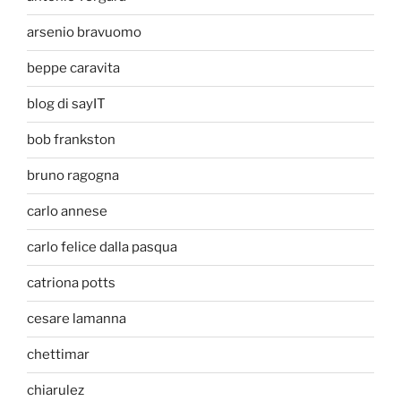
arsenio bravuomo
beppe caravita
blog di sayIT
bob frankston
bruno ragogna
carlo annese
carlo felice dalla pasqua
catriona potts
cesare lamanna
chettimar
chiarulez