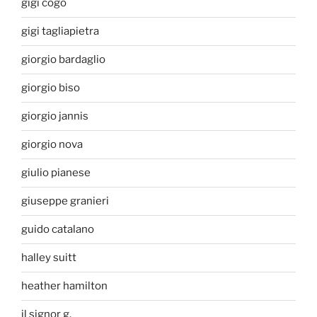
gigi cogo
gigi tagliapietra
giorgio bardaglio
giorgio biso
giorgio jannis
giorgio nova
giulio pianese
giuseppe granieri
guido catalano
halley suitt
heather hamilton
il signor g.