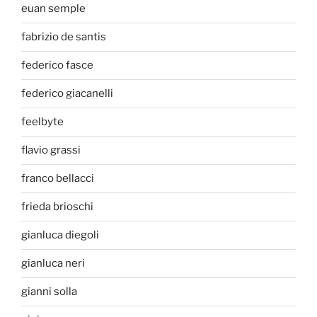
euan semple
fabrizio de santis
federico fasce
federico giacanelli
feelbyte
flavio grassi
franco bellacci
frieda brioschi
gianluca diegoli
gianluca neri
gianni solla