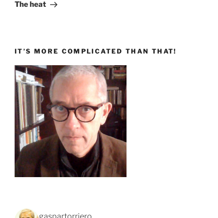
successivo
The heat
IT’S MORE COMPLICATED THAN THAT!
gaspartorriero