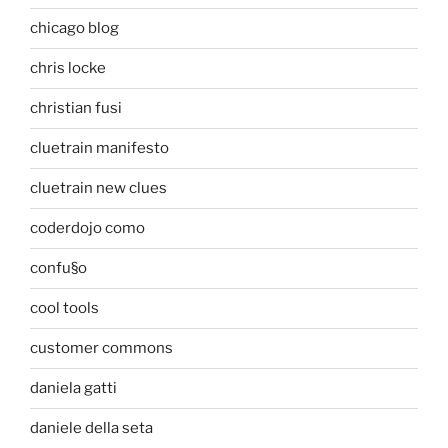
chicago blog
chris locke
christian fusi
cluetrain manifesto
cluetrain new clues
coderdojo como
confu§o
cool tools
customer commons
daniela gatti
daniele della seta