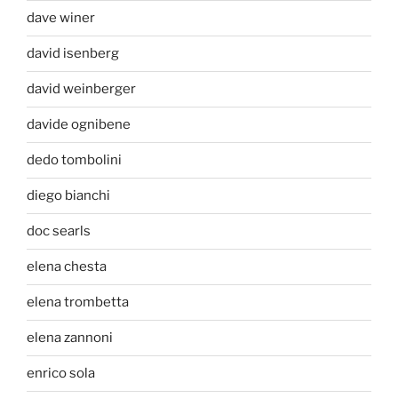
dave winer
david isenberg
david weinberger
davide ognibene
dedo tombolini
diego bianchi
doc searls
elena chesta
elena trombetta
elena zannoni
enrico sola