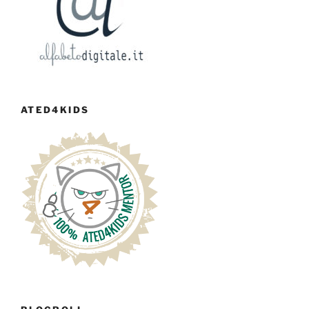
ATED4KIDS