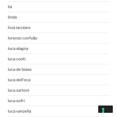
lia
linda
livia iacolare
lorenzo confu§o
luca alagna
luca conti
luca de biase
luca dell'oca
luca sartoni
luca sofri
luca vanzella