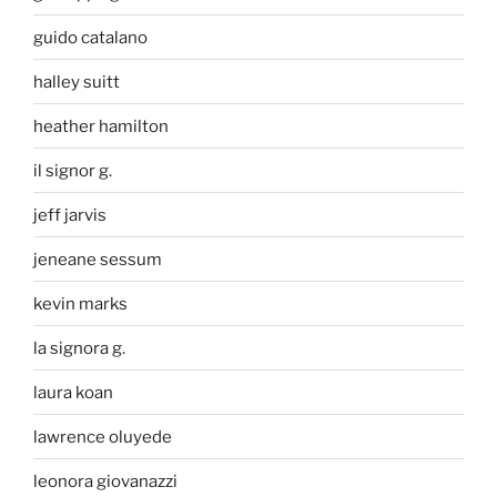
guido catalano
halley suitt
heather hamilton
il signor g.
jeff jarvis
jeneane sessum
kevin marks
la signora g.
laura koan
lawrence oluyede
leonora giovanazzi