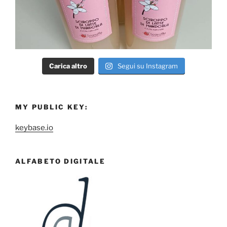
Carica altro
Segui su Instagram
MY PUBLIC KEY:
keybase.io
ALFABETO DIGITALE