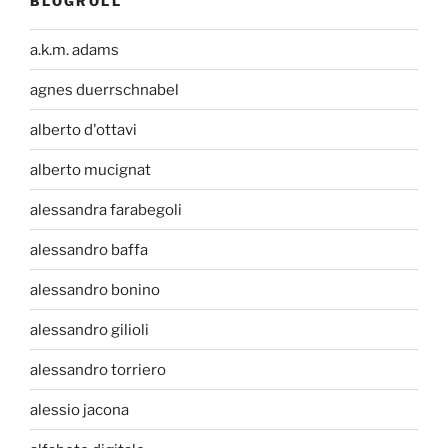
BLOGROLL
a.k.m. adams
agnes duerrschnabel
alberto d'ottavi
alberto mucignat
alessandra farabegoli
alessandro baffa
alessandro bonino
alessandro gilioli
alessandro torriero
alessio jacona