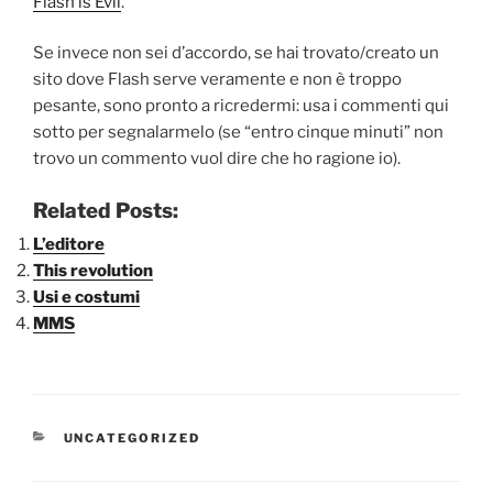
Flash is Evil
.
Se invece non sei d’accordo, se hai trovato/creato un
sito dove Flash serve veramente e non è troppo
pesante, sono pronto a ricredermi: usa i commenti qui
sotto per segnalarmelo (se “entro cinque minuti” non
trovo un commento vuol dire che ho ragione io).
Related Posts:
L’editore
This revolution
Usi e costumi
MMS
CATEGORIE
UNCATEGORIZED