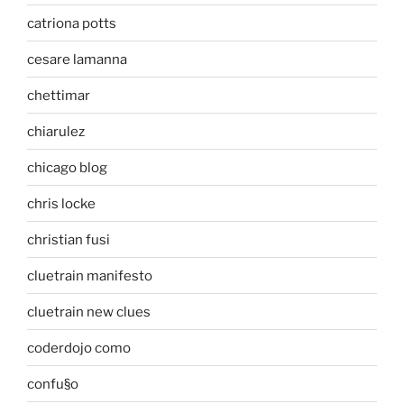
catriona potts
cesare lamanna
chettimar
chiarulez
chicago blog
chris locke
christian fusi
cluetrain manifesto
cluetrain new clues
coderdojo como
confu§o