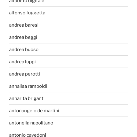
alfabeto digitale
alfonso fuggetta
andrea baresi
andrea beggi
andrea buoso
andrea luppi
andrea perotti
annalisa rampoldi
annarita briganti
antonangelo de martini
antonella napolitano
antonio cavedoni