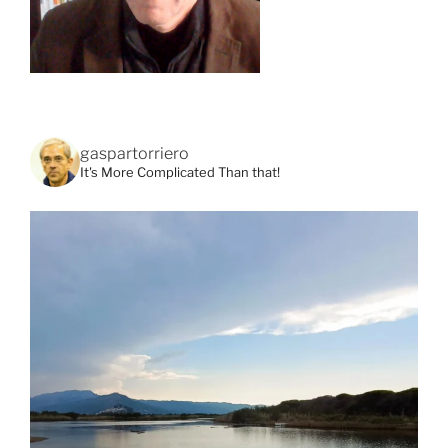
gaspartorriero
It's More Complicated Than that!