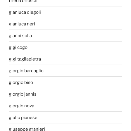
frieda brioschi
gianluca diegoli
gianluca neri
gianni solla
gigi cogo
gigi tagliapietra
giorgio bardaglio
giorgio biso
giorgio jannis
giorgio nova
giulio pianese
giuseppe granieri