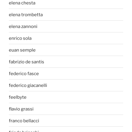
elena chesta
elena trombetta
elena zannoni
enrico sola
euan semple
fabrizio de santis
federico fasce
federico giacanelli
feelbyte
flavio grassi
franco bellacci