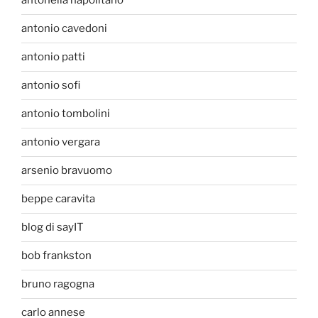
antonella napolitano
antonio cavedoni
antonio patti
antonio sofi
antonio tombolini
antonio vergara
arsenio bravuomo
beppe caravita
blog di sayIT
bob frankston
bruno ragogna
carlo annese