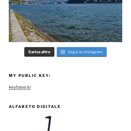
Carica altro
Segui su Instagram
MY PUBLIC KEY:
keybase.io
ALFABETO DIGITALE