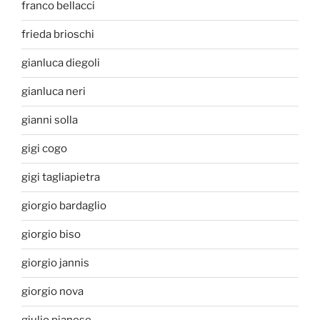
franco bellacci
frieda brioschi
gianluca diegoli
gianluca neri
gianni solla
gigi cogo
gigi tagliapietra
giorgio bardaglio
giorgio biso
giorgio jannis
giorgio nova