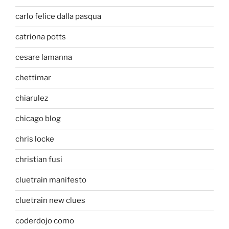
carlo felice dalla pasqua
catriona potts
cesare lamanna
chettimar
chiarulez
chicago blog
chris locke
christian fusi
cluetrain manifesto
cluetrain new clues
coderdojo como