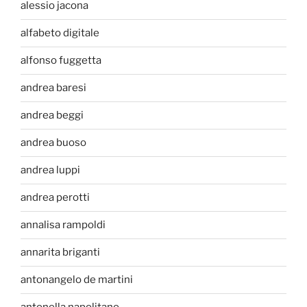
alessio jacona
alfabeto digitale
alfonso fuggetta
andrea baresi
andrea beggi
andrea buoso
andrea luppi
andrea perotti
annalisa rampoldi
annarita briganti
antonangelo de martini