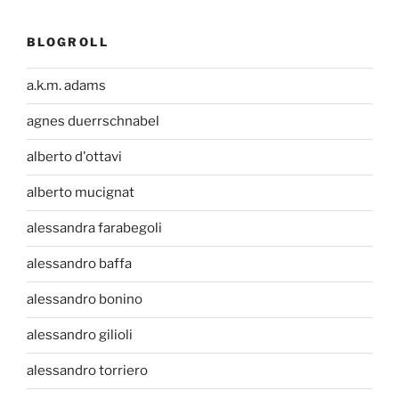
BLOGROLL
a.k.m. adams
agnes duerrschnabel
alberto d'ottavi
alberto mucignat
alessandra farabegoli
alessandro baffa
alessandro bonino
alessandro gilioli
alessandro torriero