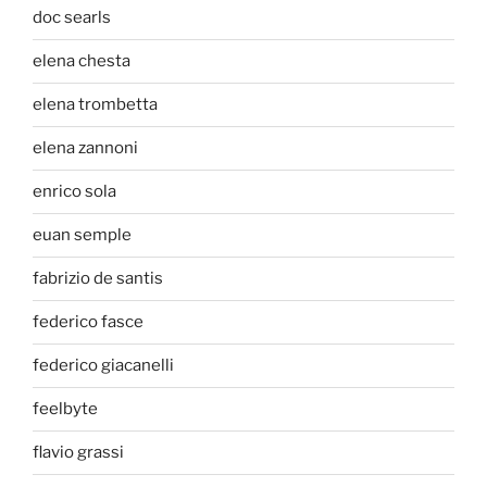
doc searls
elena chesta
elena trombetta
elena zannoni
enrico sola
euan semple
fabrizio de santis
federico fasce
federico giacanelli
feelbyte
flavio grassi