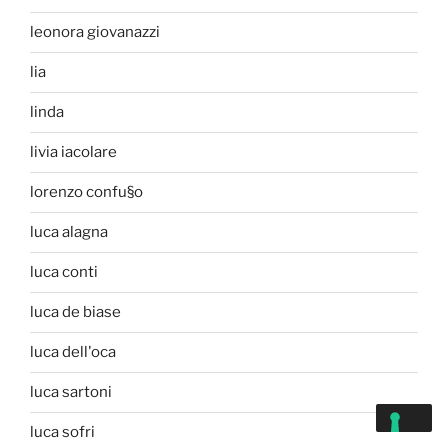
leonora giovanazzi
lia
linda
livia iacolare
lorenzo confu§o
luca alagna
luca conti
luca de biase
luca dell'oca
luca sartoni
luca sofri