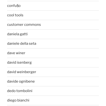
confu§o
cool tools
customer commons
daniela gatti
daniele della seta
dave winer
david isenberg
david weinberger
davide ognibene
dedo tombolini
diego bianchi