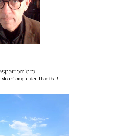
aspartorriero
's More Complicated Than that!