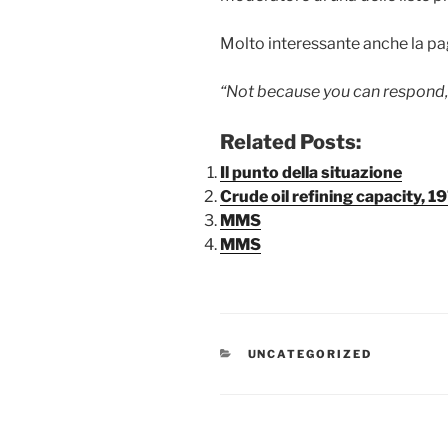
Molto interessante anche la pa
“Not because you can respond,
Related Posts:
Il punto della situazione
Crude oil refining capacity, 
MMS
MMS
CATEGORIE
UNCATEGORIZED