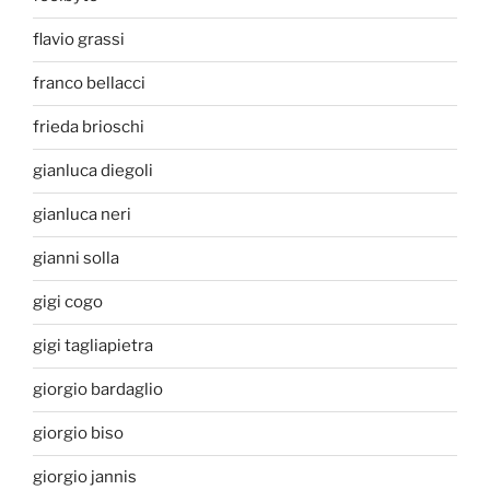
flavio grassi
franco bellacci
frieda brioschi
gianluca diegoli
gianluca neri
gianni solla
gigi cogo
gigi tagliapietra
giorgio bardaglio
giorgio biso
giorgio jannis