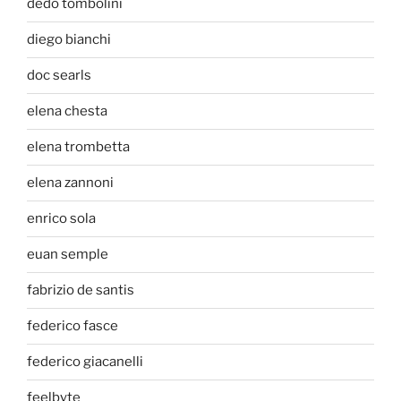
dedo tombolini
diego bianchi
doc searls
elena chesta
elena trombetta
elena zannoni
enrico sola
euan semple
fabrizio de santis
federico fasce
federico giacanelli
feelbyte