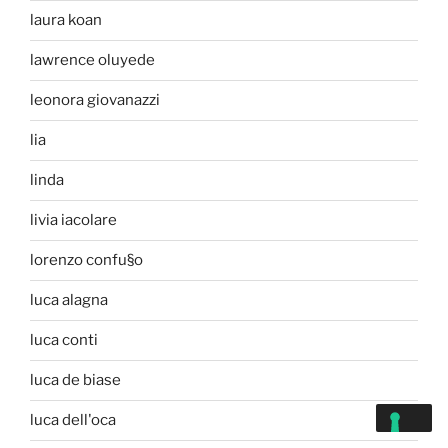
laura koan
lawrence oluyede
leonora giovanazzi
lia
linda
livia iacolare
lorenzo confu§o
luca alagna
luca conti
luca de biase
luca dell'oca