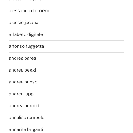
alessandro torriero
alessio jacona
alfabeto digitale
alfonso fuggetta
andrea baresi
andrea beggi
andrea buoso
andrea luppi
andrea perotti
annalisa rampoldi
annarita briganti