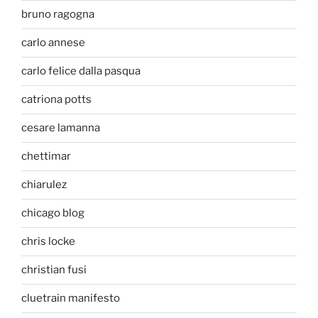
bruno ragogna
carlo annese
carlo felice dalla pasqua
catriona potts
cesare lamanna
chettimar
chiarulez
chicago blog
chris locke
christian fusi
cluetrain manifesto