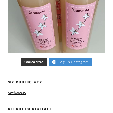
Carica altro
Segui su Instagram
MY PUBLIC KEY:
keybase.io
ALFABETO DIGITALE