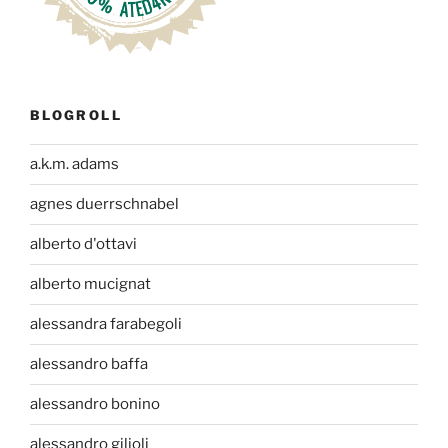
BLOGROLL
a.k.m. adams
agnes duerrschnabel
alberto d'ottavi
alberto mucignat
alessandra farabegoli
alessandro baffa
alessandro bonino
alessandro gilioli