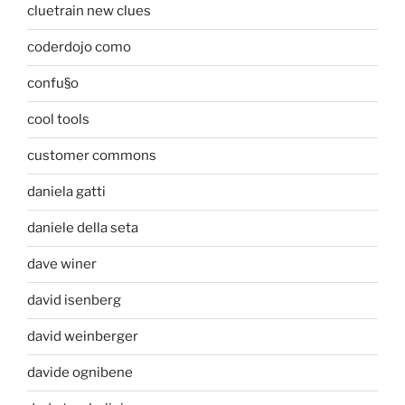
cluetrain new clues
coderdojo como
confu§o
cool tools
customer commons
daniela gatti
daniele della seta
dave winer
david isenberg
david weinberger
davide ognibene