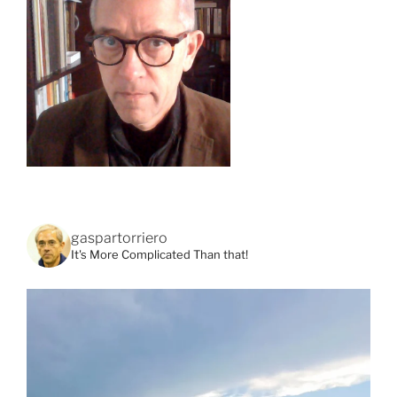
gaspartorriero
It's More Complicated Than that!