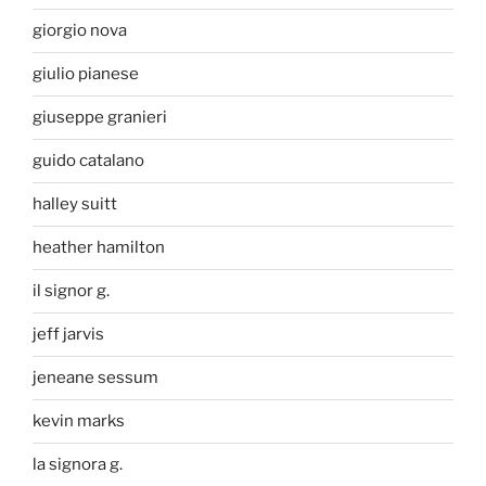
giorgio nova
giulio pianese
giuseppe granieri
guido catalano
halley suitt
heather hamilton
il signor g.
jeff jarvis
jeneane sessum
kevin marks
la signora g.