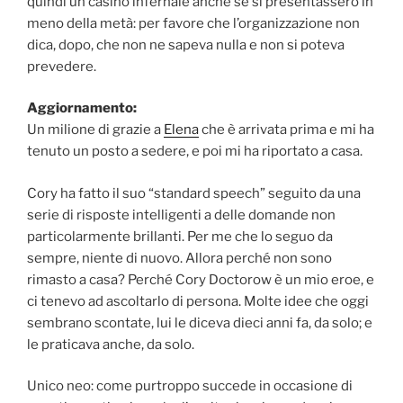
quindi un casino infernale anche se si presentassero in
meno della metà: per favore che l’organizzazione non
dica, dopo, che non ne sapeva nulla e non si poteva
prevedere.
Aggiornamento:
Un milione di grazie a
Elena
che è arrivata prima e mi ha
tenuto un posto a sedere, e poi mi ha riportato a casa.
Cory ha fatto il suo “standard speech” seguito da una
serie di risposte intelligenti a delle domande non
particolarmente brillanti. Per me che lo seguo da
sempre, niente di nuovo. Allora perché non sono
rimasto a casa? Perché Cory Doctorow è un mio eroe, e
ci tenevo ad ascoltarlo di persona. Molte idee che oggi
sembrano scontate, lui le diceva dieci anni fa, da solo; e
le praticava anche, da solo.
Unico neo: come purtroppo succede in occasione di