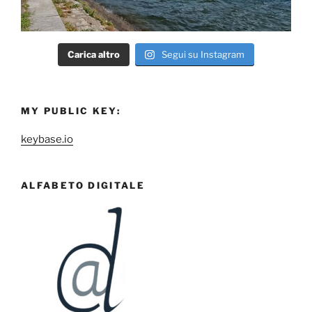
Carica altro
Segui su Instagram
MY PUBLIC KEY:
keybase.io
ALFABETO DIGITALE