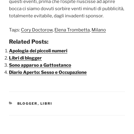
questi eventi, prima che l’ospite riuscisse ad aprire
bocca ci siamo dovuti sorbire venti minuti di pubblicità,
totalmente evitabile, dagli invadenti sponsor.
Tags:
Cory Doctorow
,
Elena Trombetta
,
Milano
Related Posts:
Apologia dei piccoli numeri
Libri di blogger
Sono apparso a Gattostanco
Diario Aperto: Sesso e Occupazione
CATEGORIE
BLOGGER
,
LIBRI
Navigazione