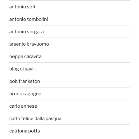
antonio sofi
antonio tombolini
antonio vergara
arsenio bravuomo
beppe caravita
blog di sayIT
bob frankston
bruno ragogna
carlo annese
carlo felice dalla pasqua
catriona potts