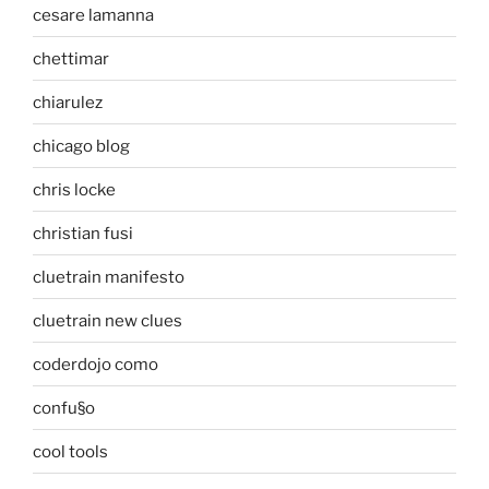
cesare lamanna
chettimar
chiarulez
chicago blog
chris locke
christian fusi
cluetrain manifesto
cluetrain new clues
coderdojo como
confu§o
cool tools