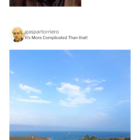
gaspartorriero
It's More Complicated Than that!