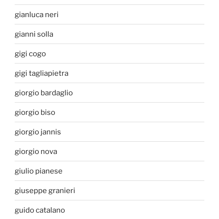
gianluca neri
gianni solla
gigi cogo
gigi tagliapietra
giorgio bardaglio
giorgio biso
giorgio jannis
giorgio nova
giulio pianese
giuseppe granieri
guido catalano