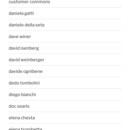
customer commons
daniela gatti
daniele della seta
dave winer
david isenberg
david weinberger
davide ognibene
dedo tombolini
diego bianchi
doc searls
elena chesta
elena trombetta