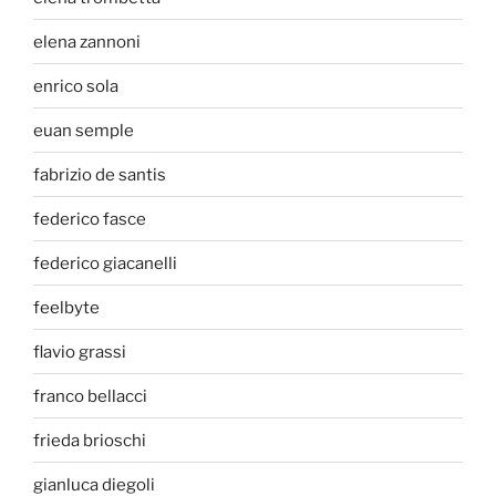
elena zannoni
enrico sola
euan semple
fabrizio de santis
federico fasce
federico giacanelli
feelbyte
flavio grassi
franco bellacci
frieda brioschi
gianluca diegoli