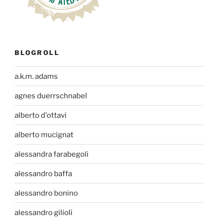
BLOGROLL
a.k.m. adams
agnes duerrschnabel
alberto d'ottavi
alberto mucignat
alessandra farabegoli
alessandro baffa
alessandro bonino
alessandro gilioli