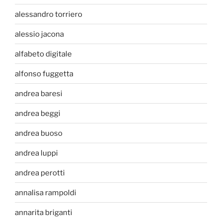
alessandro torriero
alessio jacona
alfabeto digitale
alfonso fuggetta
andrea baresi
andrea beggi
andrea buoso
andrea luppi
andrea perotti
annalisa rampoldi
annarita briganti