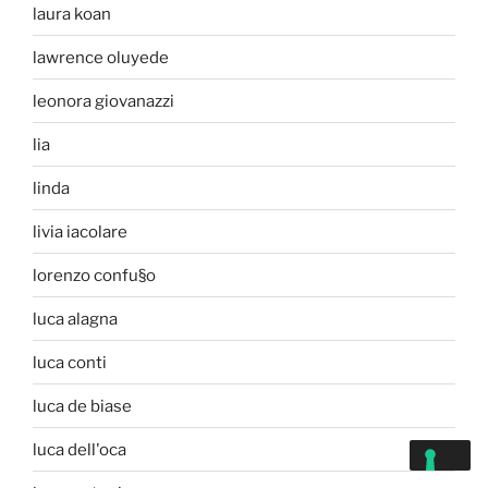
laura koan
lawrence oluyede
leonora giovanazzi
lia
linda
livia iacolare
lorenzo confu§o
luca alagna
luca conti
luca de biase
luca dell'oca