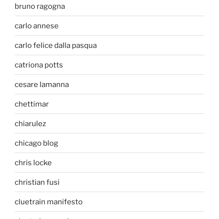
bruno ragogna
carlo annese
carlo felice dalla pasqua
catriona potts
cesare lamanna
chettimar
chiarulez
chicago blog
chris locke
christian fusi
cluetrain manifesto