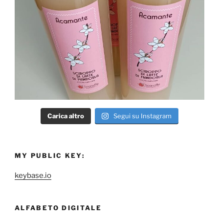
Carica altro
Segui su Instagram
MY PUBLIC KEY:
keybase.io
ALFABETO DIGITALE