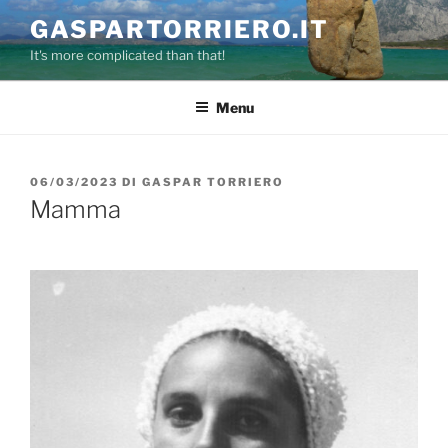
Salta
GASPARTORRIERO.IT
al
It's more complicated than that!
contenuto
Menu
PUBBLICATO
06/03/2023
DI
GASPAR TORRIERO
IL
Mamma