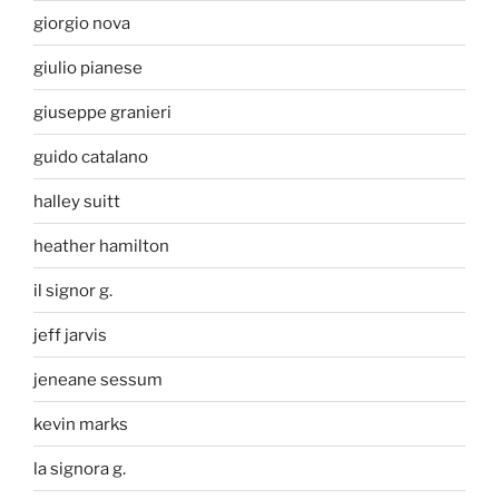
giorgio nova
giulio pianese
giuseppe granieri
guido catalano
halley suitt
heather hamilton
il signor g.
jeff jarvis
jeneane sessum
kevin marks
la signora g.