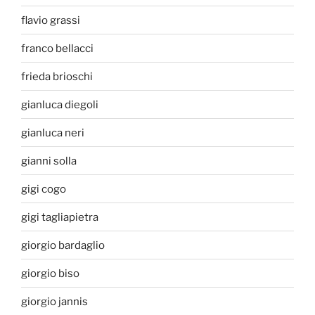
flavio grassi
franco bellacci
frieda brioschi
gianluca diegoli
gianluca neri
gianni solla
gigi cogo
gigi tagliapietra
giorgio bardaglio
giorgio biso
giorgio jannis