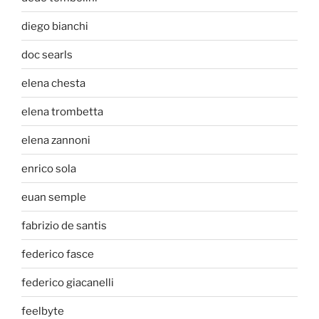
diego bianchi
doc searls
elena chesta
elena trombetta
elena zannoni
enrico sola
euan semple
fabrizio de santis
federico fasce
federico giacanelli
feelbyte