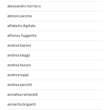
alessandro torriero
alessio jacona
alfabeto digitale
alfonso fuggetta
andrea baresi
andrea beggi
andrea buoso
andrea luppi
andrea perotti
annalisa rampoldi
annarita briganti