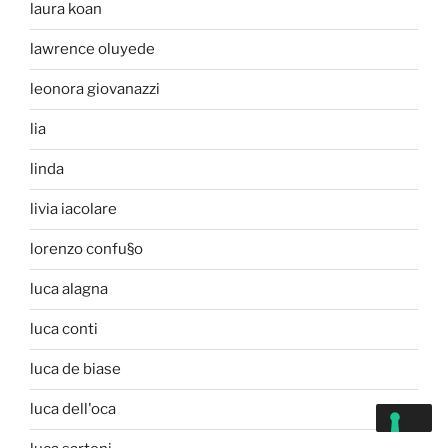
laura koan
lawrence oluyede
leonora giovanazzi
lia
linda
livia iacolare
lorenzo confu§o
luca alagna
luca conti
luca de biase
luca dell'oca