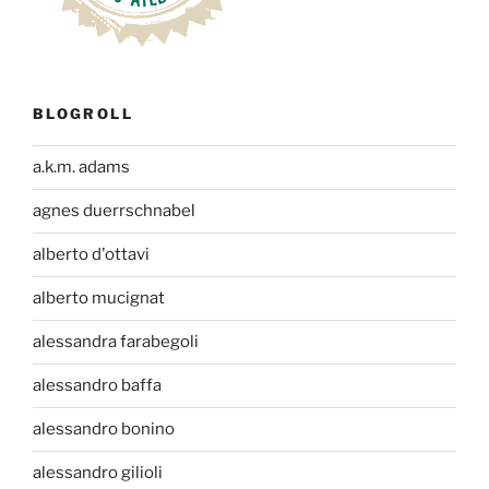
BLOGROLL
a.k.m. adams
agnes duerrschnabel
alberto d'ottavi
alberto mucignat
alessandra farabegoli
alessandro baffa
alessandro bonino
alessandro gilioli