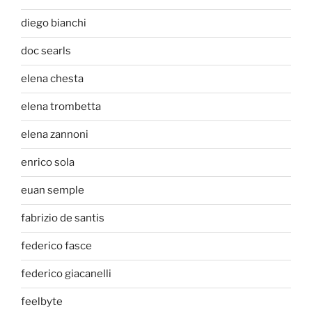
diego bianchi
doc searls
elena chesta
elena trombetta
elena zannoni
enrico sola
euan semple
fabrizio de santis
federico fasce
federico giacanelli
feelbyte