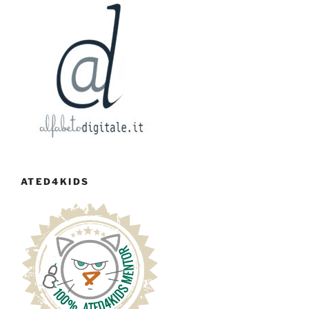
ATED4KIDS