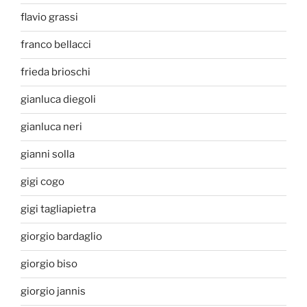
flavio grassi
franco bellacci
frieda brioschi
gianluca diegoli
gianluca neri
gianni solla
gigi cogo
gigi tagliapietra
giorgio bardaglio
giorgio biso
giorgio jannis