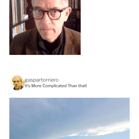
gaspartorriero
It's More Complicated Than that!