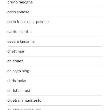
bruno ragogna
carlo annese
carlo felice dalla pasqua
catriona potts
cesare lamanna
chettimar
chiarulez
chicago blog
chris locke
christian fusi
cluetrain manifesto