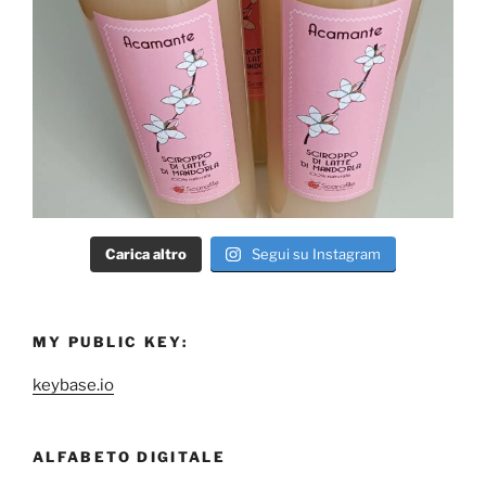
Carica altro
Segui su Instagram
MY PUBLIC KEY:
keybase.io
ALFABETO DIGITALE