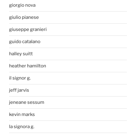
giorgio nova
giulio pianese
giuseppe granieri
guido catalano
halley suitt
heather hamilton
il signor g.
jeff jarvis
jeneane sessum
kevin marks
la signora g.