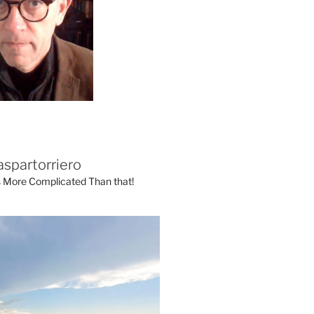
aspartorriero
's More Complicated Than that!