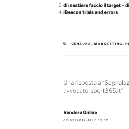
di mestiere faccio il target – 
iBeacon trials and errors
CATEGORIE
CENSURA
,
MARKETTING
,
P
Una risposta a “Segnalaz
avvocato: sport365.it”
Vendere Online
07/03/2012 ALLE 15:12