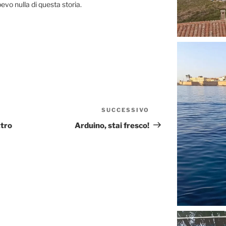
vo nulla di questa storia.
SUCCESSIVO
Articolo
successivo
ttro
Arduino, stai fresco!