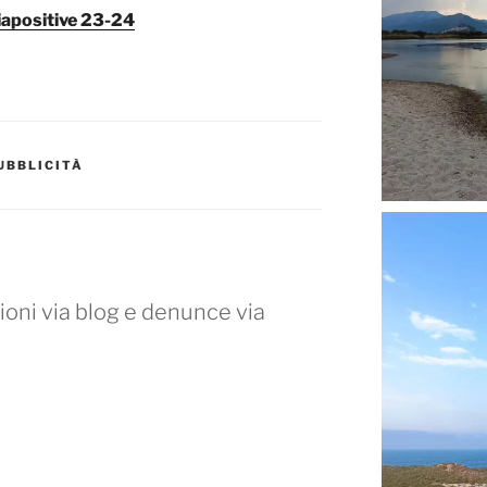
diapositive 23-24
UBBLICITÀ
ioni via blog e denunce via