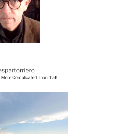
aspartorriero
's More Complicated Than that!