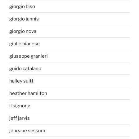
giorgio biso
giorgio jannis
giorgio nova
giulio pianese
giuseppe granieri
guido catalano
halley suitt
heather hamilton
il signor g.
jeff jarvis
jeneane sessum