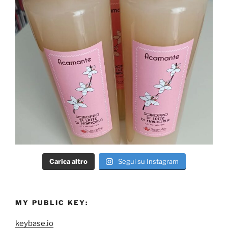
Carica altro
Segui su Instagram
MY PUBLIC KEY:
keybase.io