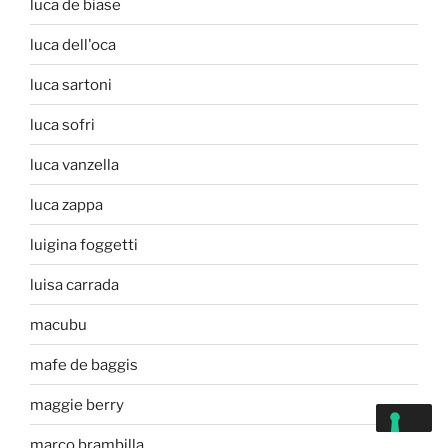
luca de biase
luca dell'oca
luca sartoni
luca sofri
luca vanzella
luca zappa
luigina foggetti
luisa carrada
macubu
mafe de baggis
maggie berry
marco brambilla