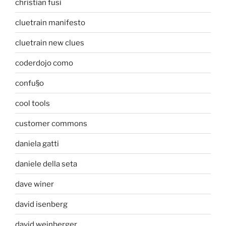
christian fusi
cluetrain manifesto
cluetrain new clues
coderdojo como
confu§o
cool tools
customer commons
daniela gatti
daniele della seta
dave winer
david isenberg
david weinberger