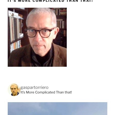
IT’S MORE COMPLICATED THAN THAT!
gaspartorriero
It's More Complicated Than that!