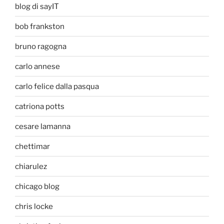
blog di sayIT
bob frankston
bruno ragogna
carlo annese
carlo felice dalla pasqua
catriona potts
cesare lamanna
chettimar
chiarulez
chicago blog
chris locke