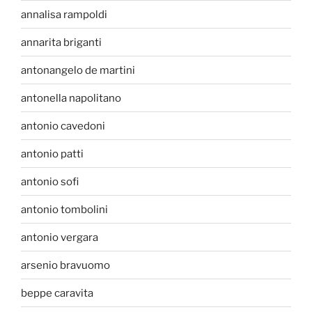
annalisa rampoldi
annarita briganti
antonangelo de martini
antonella napolitano
antonio cavedoni
antonio patti
antonio sofi
antonio tombolini
antonio vergara
arsenio bravuomo
beppe caravita