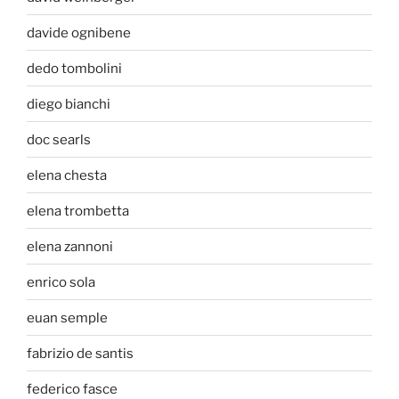
davide ognibene
dedo tombolini
diego bianchi
doc searls
elena chesta
elena trombetta
elena zannoni
enrico sola
euan semple
fabrizio de santis
federico fasce