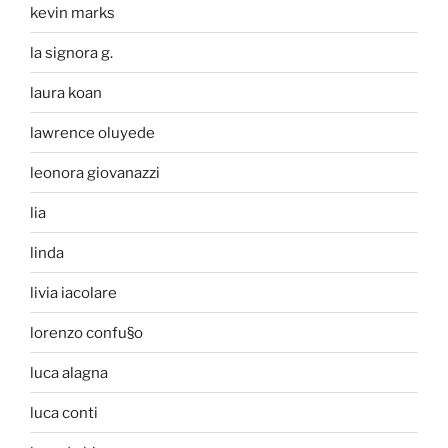
kevin marks
la signora g.
laura koan
lawrence oluyede
leonora giovanazzi
lia
linda
livia iacolare
lorenzo confu§o
luca alagna
luca conti