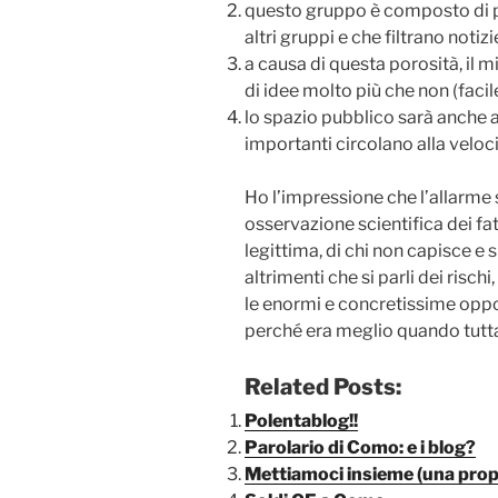
questo gruppo è composto di pe
altri gruppi e che filtrano noti
a causa di questa porosità, il m
di idee molto più che non (facil
lo spazio pubblico sarà anche 
importanti circolano alla veloci
Ho l’impressione che l’allarme 
osservazione scientifica dei fa
legittima, di chi non capisce e 
altrimenti che si parli dei risc
le enormi e concretissime oppor
perché era meglio quando tutta 
Related Posts:
Polentablog!!
Parolario di Como: e i blog?
Mettiamoci insieme (una pro