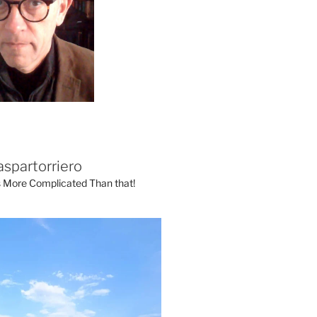
aspartorriero
's More Complicated Than that!