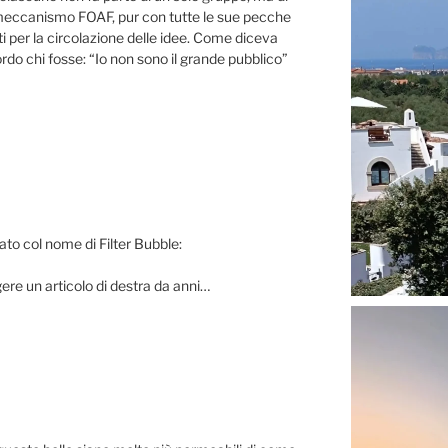
l meccanismo FOAF, pur con tutte le sue pecche
rti per la circolazione delle idee. Come diceva
do chi fosse: “Io non sono il grande pubblico”
ato col nome di Filter Bubble:
ere un articolo di destra da anni…