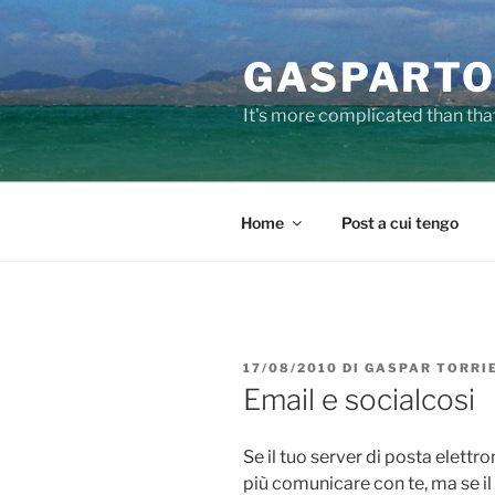
Salta
al
GASPARTO
contenuto
It's more complicated than tha
Home
Post a cui tengo
PUBBLICATO
17/08/2010
DI
GASPAR TORRI
IL
Email e socialcosi
Se il tuo server di posta elettr
più comunicare con te, ma se il