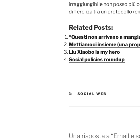
irraggiungibile non posso più 
differenza tra un protocollo (em
Related Posts:
“Questi non arrivano a mangia
Mettiamoci insieme (una pro
Liu Xiaobo is my hero
Social policies roundup
CATEGORIE
SOCIAL WEB
Una risposta a “Email e s