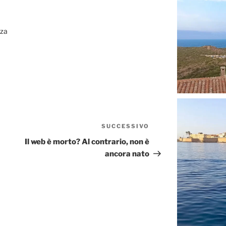
nza
SUCCESSIVO
Articolo
successivo
Il web è morto? Al contrario, non è
ancora nato