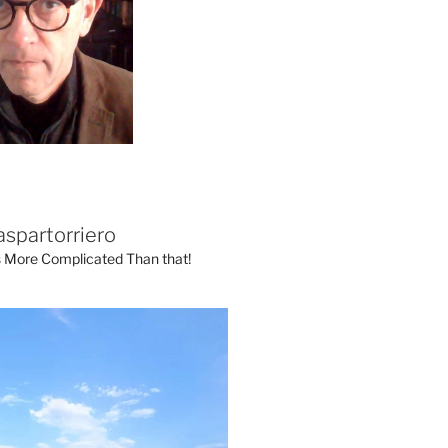
aspartorriero
's More Complicated Than that!