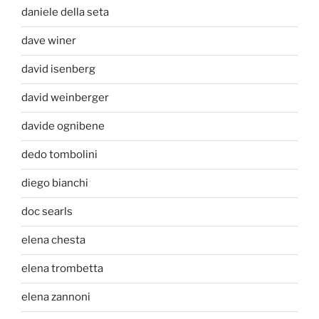
daniele della seta
dave winer
david isenberg
david weinberger
davide ognibene
dedo tombolini
diego bianchi
doc searls
elena chesta
elena trombetta
elena zannoni