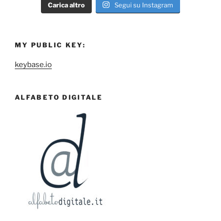
Carica altro
Segui su Instagram
MY PUBLIC KEY:
keybase.io
ALFABETO DIGITALE