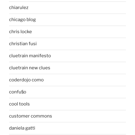
chiarulez
chicago blog
chris locke
christian fusi
cluetrain manifesto
cluetrain new clues
coderdojo como
confu§o
cool tools
customer commons
daniela gatti