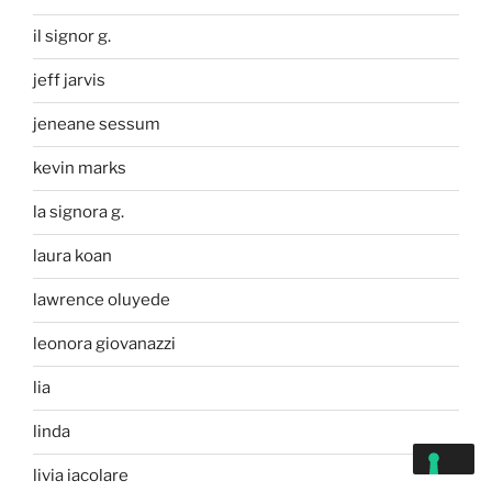
il signor g.
jeff jarvis
jeneane sessum
kevin marks
la signora g.
laura koan
lawrence oluyede
leonora giovanazzi
lia
linda
livia iacolare