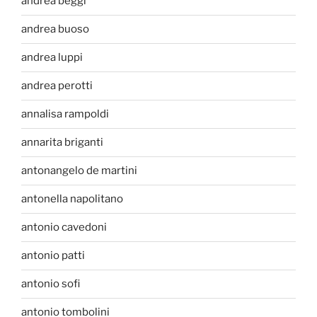
andrea beggi
andrea buoso
andrea luppi
andrea perotti
annalisa rampoldi
annarita briganti
antonangelo de martini
antonella napolitano
antonio cavedoni
antonio patti
antonio sofi
antonio tombolini