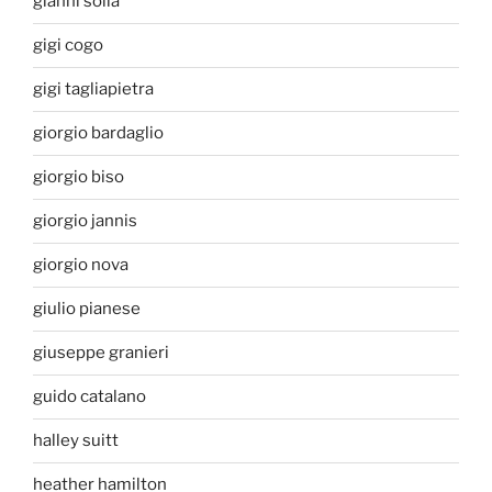
gianni solla
gigi cogo
gigi tagliapietra
giorgio bardaglio
giorgio biso
giorgio jannis
giorgio nova
giulio pianese
giuseppe granieri
guido catalano
halley suitt
heather hamilton