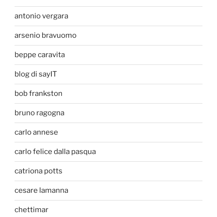
antonio vergara
arsenio bravuomo
beppe caravita
blog di sayIT
bob frankston
bruno ragogna
carlo annese
carlo felice dalla pasqua
catriona potts
cesare lamanna
chettimar