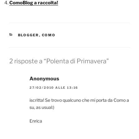
ComoBlog a raccolta!
CATEGORIE
BLOGGER
,
COMO
2 risposte a “Polenta di Primavera”
Anonymous
27/02/2010 ALLE 13:16
iscritta! Se trovo qualcuno che mi porta da Como a
su, as usual:)
Enrica