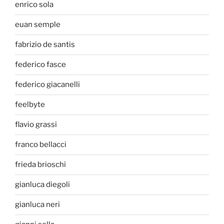
enrico sola
euan semple
fabrizio de santis
federico fasce
federico giacanelli
feelbyte
flavio grassi
franco bellacci
frieda brioschi
gianluca diegoli
gianluca neri