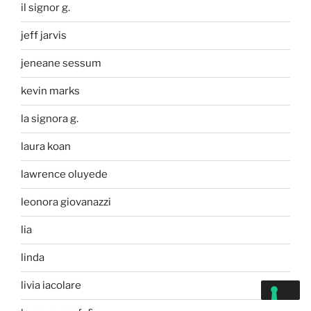
il signor g.
jeff jarvis
jeneane sessum
kevin marks
la signora g.
laura koan
lawrence oluyede
leonora giovanazzi
lia
linda
livia iacolare