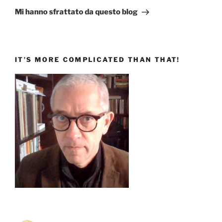
successivo
Mi hanno sfrattato da questo blog
IT’S MORE COMPLICATED THAN THAT!