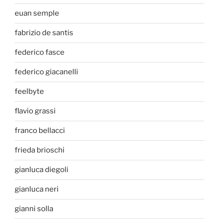
euan semple
fabrizio de santis
federico fasce
federico giacanelli
feelbyte
flavio grassi
franco bellacci
frieda brioschi
gianluca diegoli
gianluca neri
gianni solla