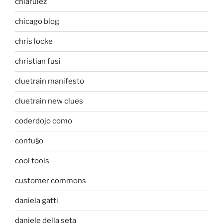
chiarulez
chicago blog
chris locke
christian fusi
cluetrain manifesto
cluetrain new clues
coderdojo como
confu§o
cool tools
customer commons
daniela gatti
daniele della seta