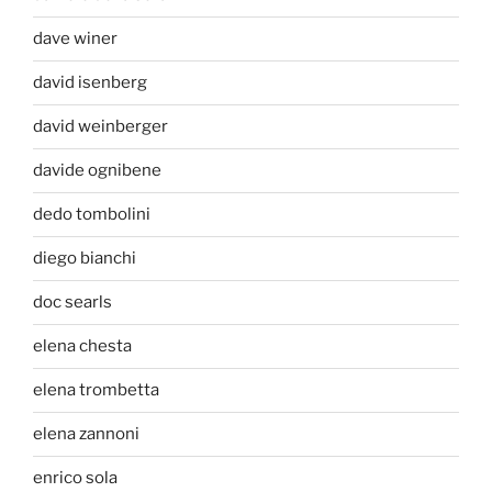
dave winer
david isenberg
david weinberger
davide ognibene
dedo tombolini
diego bianchi
doc searls
elena chesta
elena trombetta
elena zannoni
enrico sola