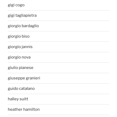
gigi cogo
gigi tagliapietra
giorgio bardaglio
giorgio biso
giorgio jannis
giorgio nova
giulio pianese
giuseppe granieri
guido catalano
halley suitt
heather hamilton