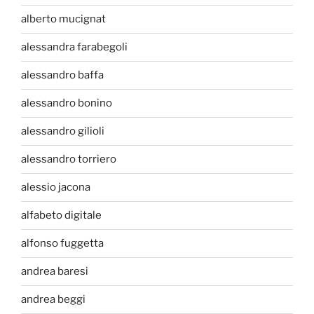
alberto mucignat
alessandra farabegoli
alessandro baffa
alessandro bonino
alessandro gilioli
alessandro torriero
alessio jacona
alfabeto digitale
alfonso fuggetta
andrea baresi
andrea beggi