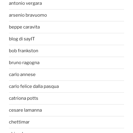
antonio vergara
arsenio bravuomo
beppe caravita
blog di sayIT
bob frankston
bruno ragogna
carlo annese
carlo felice dalla pasqua
catriona potts
cesare lamanna
chettimar