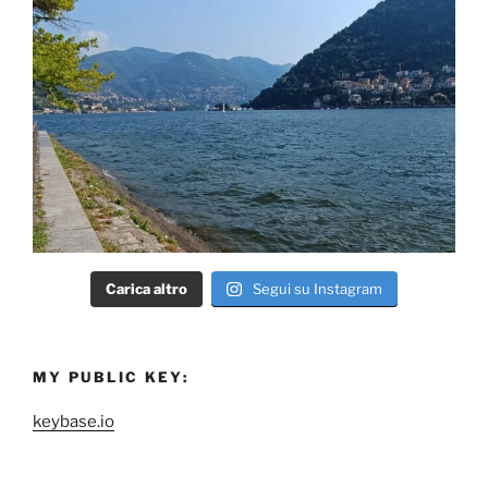
Carica altro
Segui su Instagram
MY PUBLIC KEY:
keybase.io