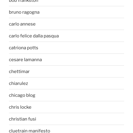
bob frankston
bruno ragogna
carlo annese
carlo felice dalla pasqua
catriona potts
cesare lamanna
chettimar
chiarulez
chicago blog
chris locke
christian fusi
cluetrain manifesto