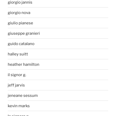
giorgio jannis
giorgio nova
giulio pianese
giuseppe granieri
guido catalano
halley suitt
heather hamilton
il signor g.
jeff jarvis
jeneane sessum
kevin marks