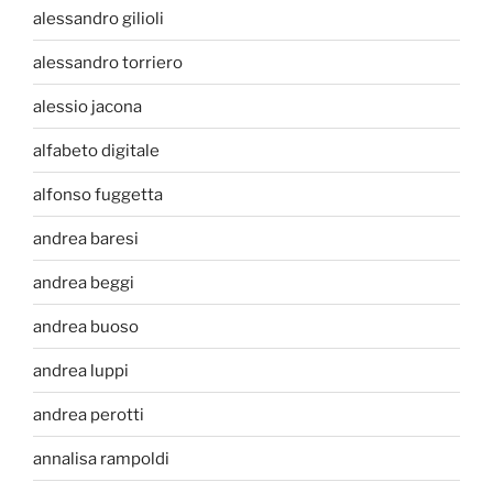
alessandro gilioli
alessandro torriero
alessio jacona
alfabeto digitale
alfonso fuggetta
andrea baresi
andrea beggi
andrea buoso
andrea luppi
andrea perotti
annalisa rampoldi