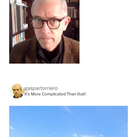
gaspartorriero
It's More Complicated Than that!