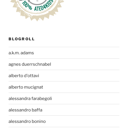
BLOGROLL
a.k.m. adams
agnes duerrschnabel
alberto d'ottavi
alberto mucignat
alessandra farabegoli
alessandro baffa
alessandro bonino