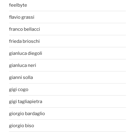
feelbyte
flavio grassi
franco bellacci
frieda brioschi
gianluca diegoli
gianluca neri
gianni solla
gigi cogo
gigi tagliapietra
giorgio bardaglio
giorgio biso