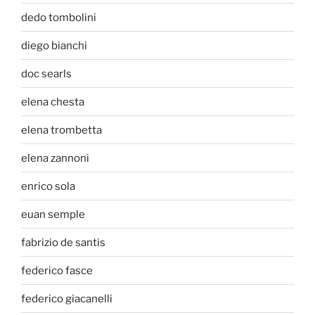
dedo tombolini
diego bianchi
doc searls
elena chesta
elena trombetta
elena zannoni
enrico sola
euan semple
fabrizio de santis
federico fasce
federico giacanelli