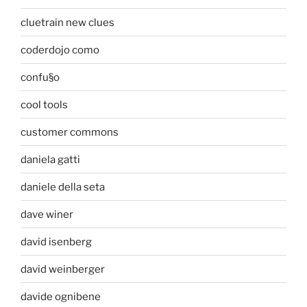
cluetrain new clues
coderdojo como
confu§o
cool tools
customer commons
daniela gatti
daniele della seta
dave winer
david isenberg
david weinberger
davide ognibene