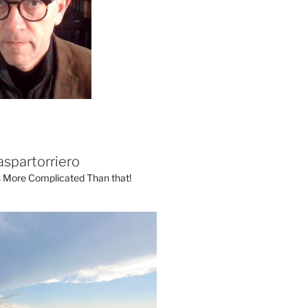
aspartorriero
's More Complicated Than that!