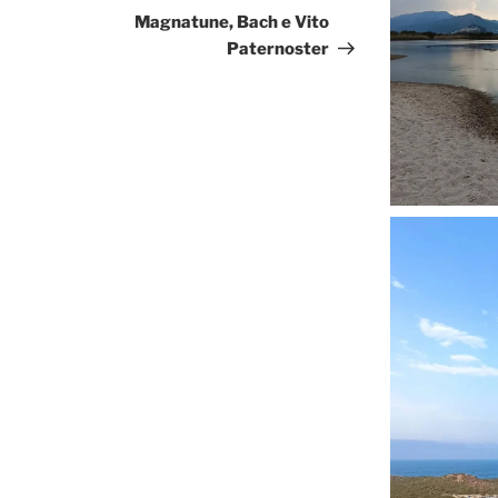
successivo
Magnatune, Bach e Vito
Paternoster