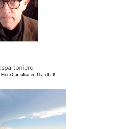
aspartorriero
's More Complicated Than that!