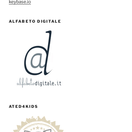
keybase.io
ALFABETO DIGITALE
ATED4KIDS