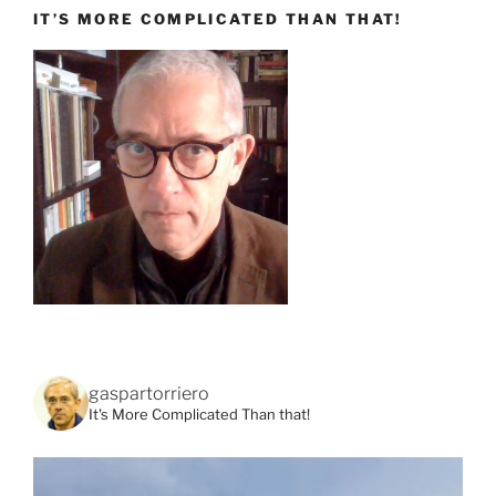
IT’S MORE COMPLICATED THAN THAT!
gaspartorriero
It's More Complicated Than that!