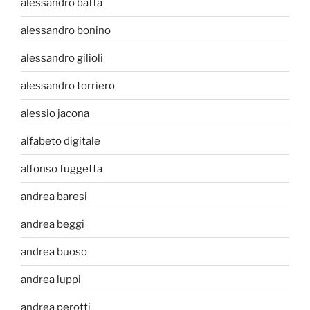
alessandro baffa
alessandro bonino
alessandro gilioli
alessandro torriero
alessio jacona
alfabeto digitale
alfonso fuggetta
andrea baresi
andrea beggi
andrea buoso
andrea luppi
andrea perotti