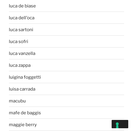
luca de biase
luca dell'oca
luca sartoni
luca sofri
luca vanzella
luca zappa
luigina foggetti
luisa carrada
macubu
mafe de baggis
maggie berry