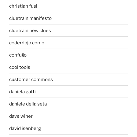
christian fusi
cluetrain manifesto
cluetrain new clues
coderdojo como
confu§o
cool tools
customer commons
daniela gatti
daniele della seta
dave winer
david isenberg