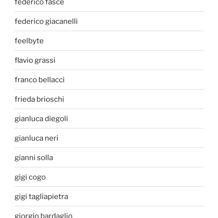
federico fasce
federico giacanelli
feelbyte
flavio grassi
franco bellacci
frieda brioschi
gianluca diegoli
gianluca neri
gianni solla
gigi cogo
gigi tagliapietra
giorgio bardaglio