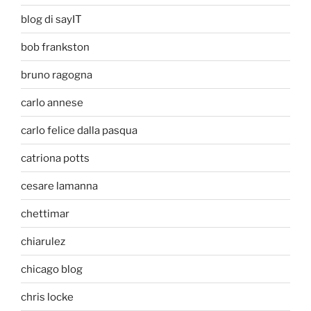
blog di sayIT
bob frankston
bruno ragogna
carlo annese
carlo felice dalla pasqua
catriona potts
cesare lamanna
chettimar
chiarulez
chicago blog
chris locke