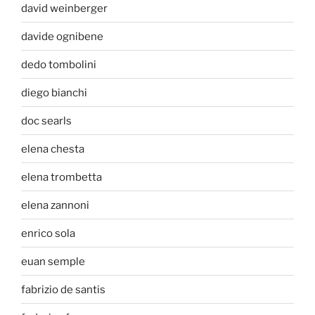
david weinberger
davide ognibene
dedo tombolini
diego bianchi
doc searls
elena chesta
elena trombetta
elena zannoni
enrico sola
euan semple
fabrizio de santis