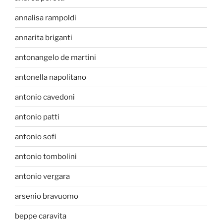
annalisa rampoldi
annarita briganti
antonangelo de martini
antonella napolitano
antonio cavedoni
antonio patti
antonio sofi
antonio tombolini
antonio vergara
arsenio bravuomo
beppe caravita