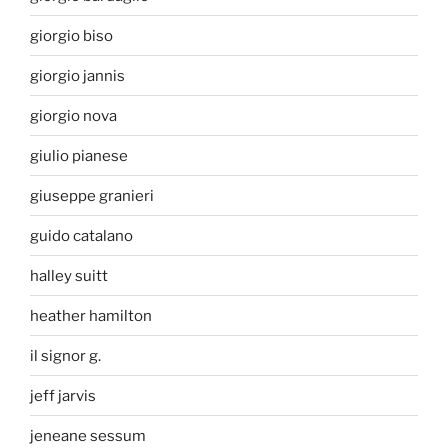
giorgio biso
giorgio jannis
giorgio nova
giulio pianese
giuseppe granieri
guido catalano
halley suitt
heather hamilton
il signor g.
jeff jarvis
jeneane sessum