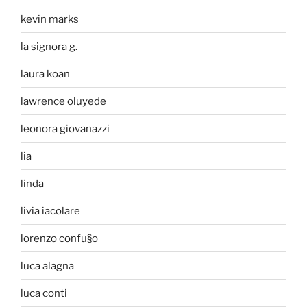
kevin marks
la signora g.
laura koan
lawrence oluyede
leonora giovanazzi
lia
linda
livia iacolare
lorenzo confu§o
luca alagna
luca conti