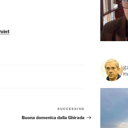
Point
g
It
SUCCESSIVO
Articolo
successivo
Buona domenica dalla Ghirada