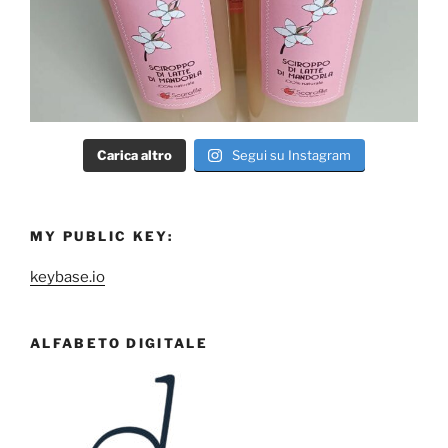
Carica altro
Segui su Instagram
MY PUBLIC KEY:
keybase.io
ALFABETO DIGITALE