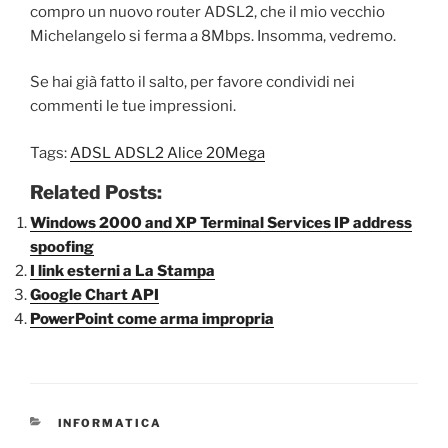
compro un nuovo router ADSL2, che il mio vecchio
Michelangelo si ferma a 8Mbps. Insomma, vedremo.
Se hai già fatto il salto, per favore condividi nei
commenti le tue impressioni.
Tags:
ADSL ADSL2 Alice 20Mega
Related Posts:
Windows 2000 and XP Terminal Services IP address
spoofing
I link esterni a La Stampa
Google Chart API
PowerPoint come arma impropria
CATEGORIE
INFORMATICA