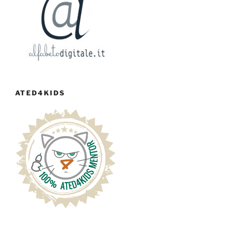
ATED4KIDS