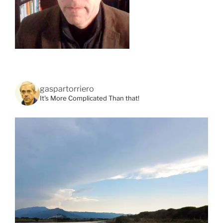
gaspartorriero
It's More Complicated Than that!