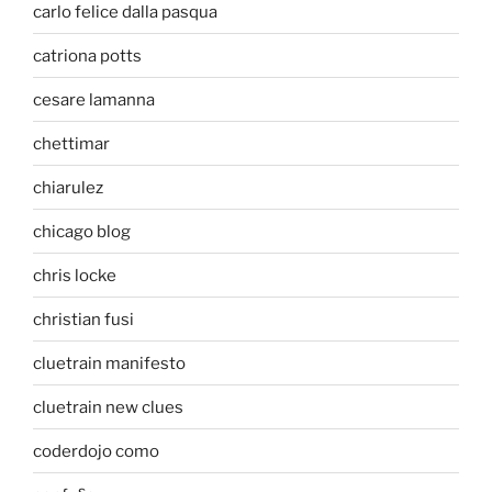
carlo felice dalla pasqua
catriona potts
cesare lamanna
chettimar
chiarulez
chicago blog
chris locke
christian fusi
cluetrain manifesto
cluetrain new clues
coderdojo como