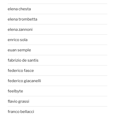
elena chesta
elena trombetta
elena zannoni
enrico sola
euan semple
fabrizio de santis
federico fasce
federico giacanelli
feelbyte
flavio grassi
franco bellacci