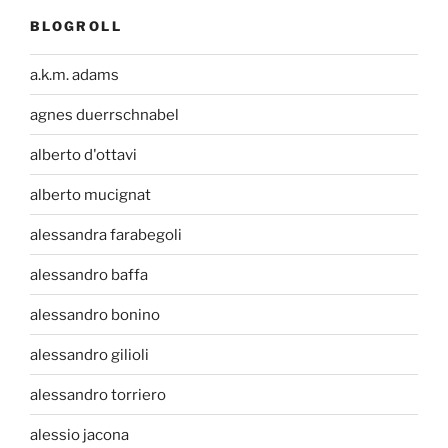
BLOGROLL
a.k.m. adams
agnes duerrschnabel
alberto d'ottavi
alberto mucignat
alessandra farabegoli
alessandro baffa
alessandro bonino
alessandro gilioli
alessandro torriero
alessio jacona