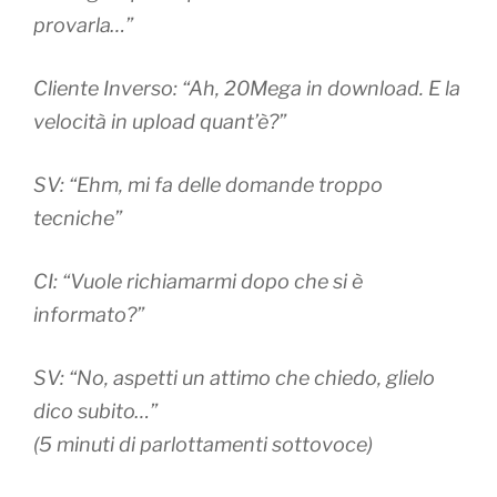
provarla…”
Cliente Inverso: “Ah, 20Mega in download. E la
velocità in upload quant’è?”
SV: “Ehm, mi fa delle domande troppo
tecniche”
CI: “Vuole richiamarmi dopo che si è
informato?”
SV: “No, aspetti un attimo che chiedo, glielo
dico subito…”
(5 minuti di parlottamenti sottovoce)