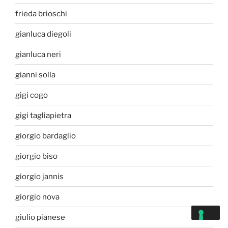
frieda brioschi
gianluca diegoli
gianluca neri
gianni solla
gigi cogo
gigi tagliapietra
giorgio bardaglio
giorgio biso
giorgio jannis
giorgio nova
giulio pianese