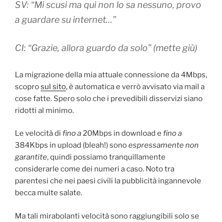
SV: “Mi scusi ma qui non lo sa nessuno, provo
a guardare su internet…”
CI: “Grazie, allora guardo da solo” (mette giù)
La migrazione della mia attuale connessione da 4Mbps,
scopro
sul sito
, è automatica e verrò avvisato via mail a
cose fatte. Spero solo che i prevedibili disservizi siano
ridotti al minimo.
Le velocità di
fino a
20Mbps in download e
fino a
384Kbps in upload (bleah!) sono
espressamente non
garantite
, quindi possiamo tranquillamente
considerarle come dei numeri a caso. Noto tra
parentesi che nei paesi civili la pubblicità ingannevole
becca multe salate.
Ma tali mirabolanti velocità sono raggiungibili solo se