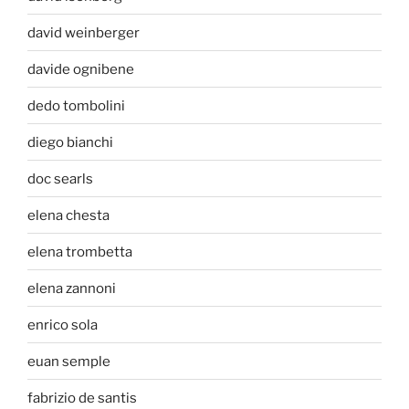
david weinberger
davide ognibene
dedo tombolini
diego bianchi
doc searls
elena chesta
elena trombetta
elena zannoni
enrico sola
euan semple
fabrizio de santis