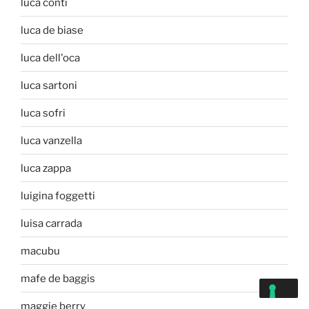
luca conti
luca de biase
luca dell'oca
luca sartoni
luca sofri
luca vanzella
luca zappa
luigina foggetti
luisa carrada
macubu
mafe de baggis
maggie berry