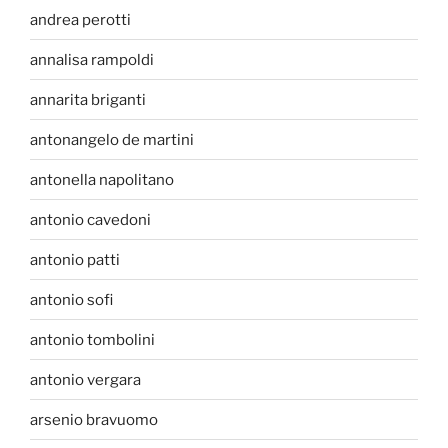
andrea perotti
annalisa rampoldi
annarita briganti
antonangelo de martini
antonella napolitano
antonio cavedoni
antonio patti
antonio sofi
antonio tombolini
antonio vergara
arsenio bravuomo