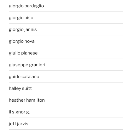
giorgio bardaglio
giorgio biso
giorgio jannis
giorgio nova
giulio pianese
giuseppe granieri
guido catalano
halley suitt
heather hamilton
il signor g.
jeff jarvis