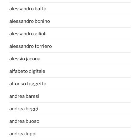
alessandro baffa
alessandro bonino
alessandro gilioli
alessandro torriero
alessio jacona
alfabeto digitale
alfonso fuggetta
andrea baresi
andrea beggi
andrea buoso
andrea luppi