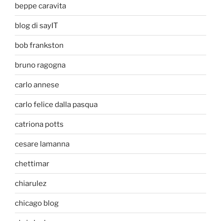
beppe caravita
blog di sayIT
bob frankston
bruno ragogna
carlo annese
carlo felice dalla pasqua
catriona potts
cesare lamanna
chettimar
chiarulez
chicago blog