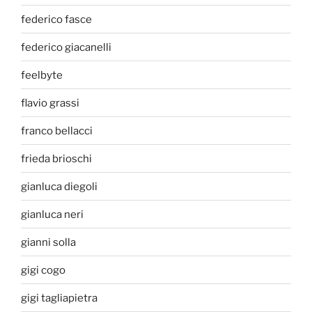
federico fasce
federico giacanelli
feelbyte
flavio grassi
franco bellacci
frieda brioschi
gianluca diegoli
gianluca neri
gianni solla
gigi cogo
gigi tagliapietra