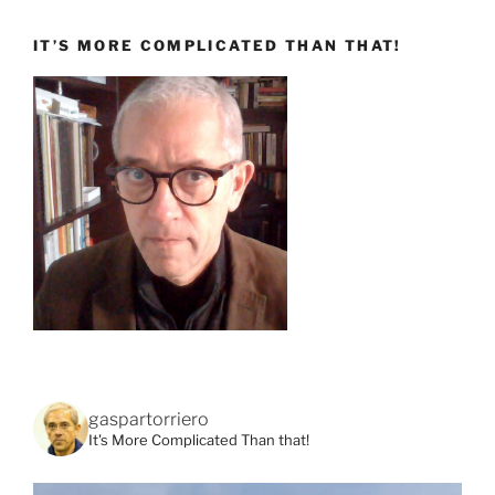
IT’S MORE COMPLICATED THAN THAT!
gaspartorriero
It's More Complicated Than that!