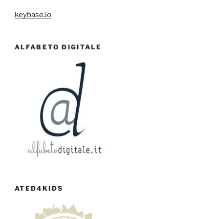
keybase.io
ALFABETO DIGITALE
ATED4KIDS