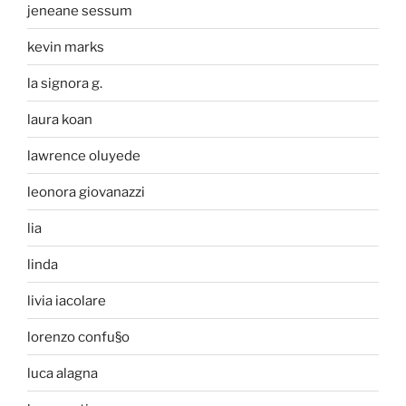
jeneane sessum
kevin marks
la signora g.
laura koan
lawrence oluyede
leonora giovanazzi
lia
linda
livia iacolare
lorenzo confu§o
luca alagna