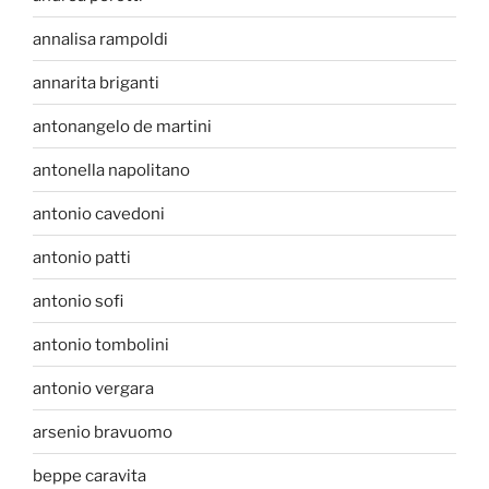
annalisa rampoldi
annarita briganti
antonangelo de martini
antonella napolitano
antonio cavedoni
antonio patti
antonio sofi
antonio tombolini
antonio vergara
arsenio bravuomo
beppe caravita