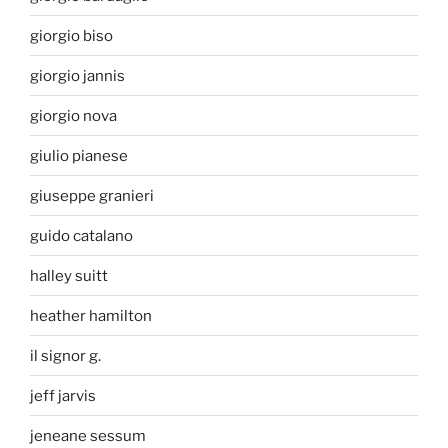
giorgio biso
giorgio jannis
giorgio nova
giulio pianese
giuseppe granieri
guido catalano
halley suitt
heather hamilton
il signor g.
jeff jarvis
jeneane sessum