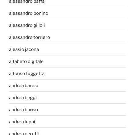
alessandro baffa
alessandro bonino
alessandro gilioli
alessandro torriero
alessio jacona
alfabeto digitale
alfonso fuggetta
andrea baresi
andrea beggi
andrea buoso
andrea luppi
andrea perotti