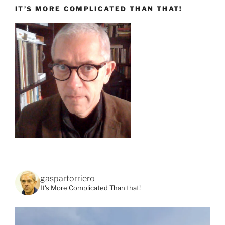
IT’S MORE COMPLICATED THAN THAT!
gaspartorriero
It's More Complicated Than that!