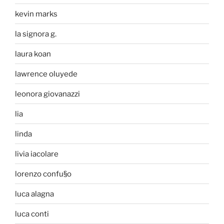
kevin marks
la signora g.
laura koan
lawrence oluyede
leonora giovanazzi
lia
linda
livia iacolare
lorenzo confu§o
luca alagna
luca conti