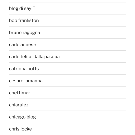
blog di sayIT
bob frankston
bruno ragogna
carlo annese
carlo felice dalla pasqua
catriona potts
cesare lamanna
chettimar
chiarulez
chicago blog
chris locke