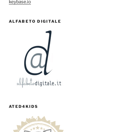
keybase.io
ALFABETO DIGITALE
ATED4KIDS