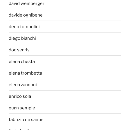
david weinberger
davide ognibene
dedo tombolini
diego bianchi
doc searls
elena chesta
elena trombetta
elena zannoni
enrico sola
euan semple
fabrizio de santis