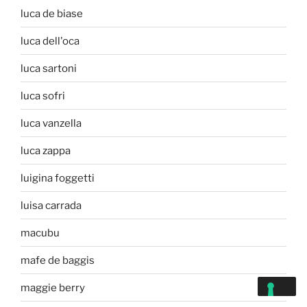
luca de biase
luca dell'oca
luca sartoni
luca sofri
luca vanzella
luca zappa
luigina foggetti
luisa carrada
macubu
mafe de baggis
maggie berry