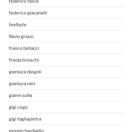
federico fasce
federico giacanelli
feelbyte
flavio grassi
franco bellacci
frieda brioschi
gianluca diegoli
gianluca neri
gianni solla
gigi cogo
gigi tagliapietra
giorgio bardaglio