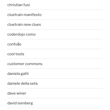
christian fusi
cluetrain manifesto
cluetrain new clues
coderdojo como
confu§o
cool tools
customer commons
daniela gatti
daniele della seta
dave winer
david isenberg