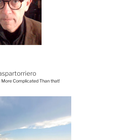
aspartorriero
's More Complicated Than that!