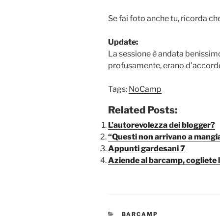
Se fai foto anche tu, ricorda che 
Update:
La sessione è andata benissim
profusamente, erano d’accordo 
Tags:
NoCamp
Related Posts:
L’autorevolezza dei blogger?
“Questi non arrivano a mangia
Appunti gardesani 7
Aziende al barcamp, cogliete 
CATEGORIE
BARCAMP