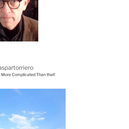
aspartorriero
's More Complicated Than that!