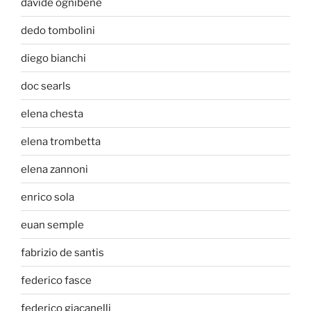
davide ognibene
dedo tombolini
diego bianchi
doc searls
elena chesta
elena trombetta
elena zannoni
enrico sola
euan semple
fabrizio de santis
federico fasce
federico giacanelli