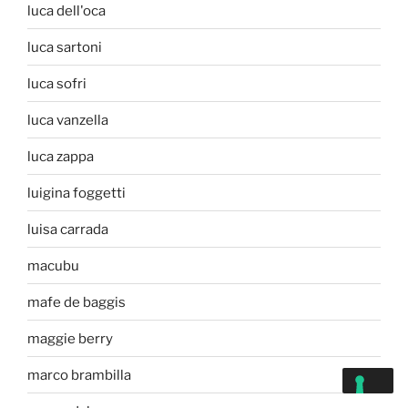
luca dell'oca
luca sartoni
luca sofri
luca vanzella
luca zappa
luigina foggetti
luisa carrada
macubu
mafe de baggis
maggie berry
marco brambilla