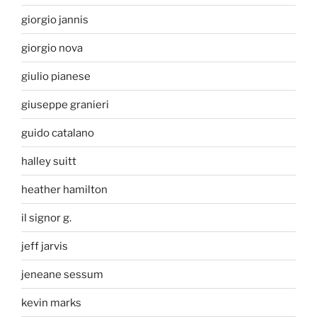
giorgio jannis
giorgio nova
giulio pianese
giuseppe granieri
guido catalano
halley suitt
heather hamilton
il signor g.
jeff jarvis
jeneane sessum
kevin marks