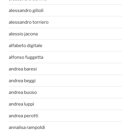
alessandro gilioli
alessandro torriero
alessio jacona
alfabeto digitale
alfonso fuggetta
andrea baresi
andrea beggi
andrea buoso
andrea luppi
andrea perotti
annalisa rampoldi