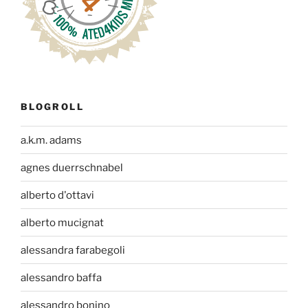
BLOGROLL
a.k.m. adams
agnes duerrschnabel
alberto d'ottavi
alberto mucignat
alessandra farabegoli
alessandro baffa
alessandro bonino