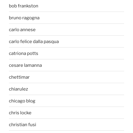
bob frankston
bruno ragogna
carlo annese
carlo felice dalla pasqua
catriona potts
cesare lamanna
chettimar
chiarulez
chicago blog
chris locke
christian fusi