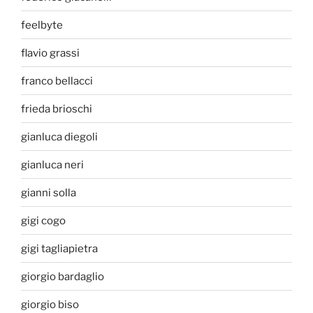
feelbyte
flavio grassi
franco bellacci
frieda brioschi
gianluca diegoli
gianluca neri
gianni solla
gigi cogo
gigi tagliapietra
giorgio bardaglio
giorgio biso