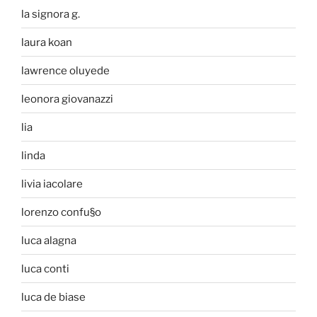
la signora g.
laura koan
lawrence oluyede
leonora giovanazzi
lia
linda
livia iacolare
lorenzo confu§o
luca alagna
luca conti
luca de biase