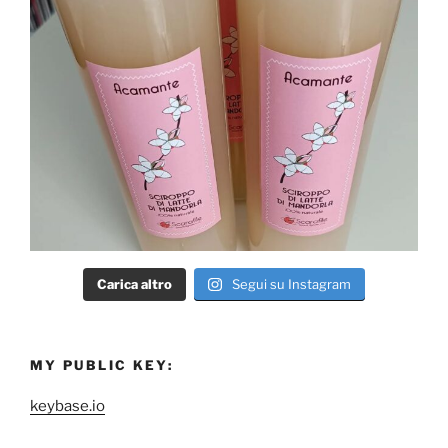
Carica altro
Segui su Instagram
MY PUBLIC KEY:
keybase.io