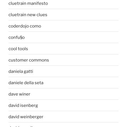
cluetrain manifesto
cluetrain new clues
coderdojo como
confu§o
cool tools
customer commons
daniela gatti
daniele della seta
dave winer
david isenberg
david weinberger