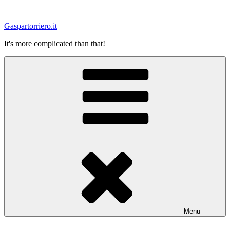
Salta
al
Gaspartorriero.it
contenuto
It's more complicated than that!
Menu