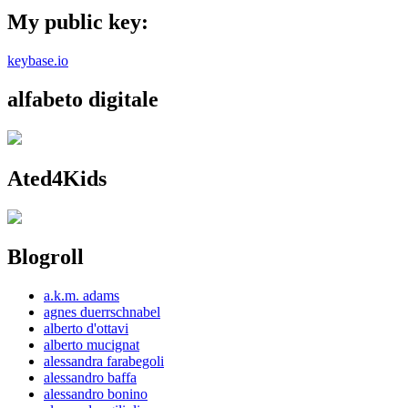
My public key:
keybase.io
alfabeto digitale
Ated4Kids
Blogroll
a.k.m. adams
agnes duerrschnabel
alberto d'ottavi
alberto mucignat
alessandra farabegoli
alessandro baffa
alessandro bonino