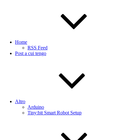
Home
RSS Feed
Post a cui tengo
Altro
Arduino
Tiny:bit Smart Robot Setup