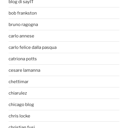
blog di sayIT
bob frankston
bruno ragogna
carlo annese
carlo felice dalla pasqua
catriona potts
cesare lamanna
chettimar
chiarulez
chicago blog
chris locke
christian fusi