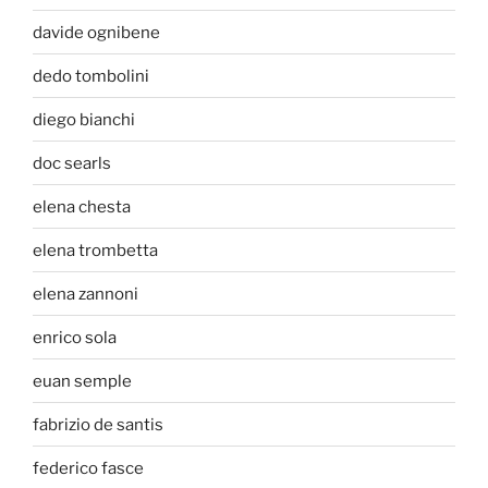
davide ognibene
dedo tombolini
diego bianchi
doc searls
elena chesta
elena trombetta
elena zannoni
enrico sola
euan semple
fabrizio de santis
federico fasce