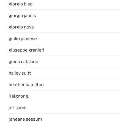
giorgio biso
giorgio jannis
giorgio nova
giulio pianese
giuseppe granieri
guido catalano
halley suitt
heather hamilton
il signor g.
jeff jarvis
jeneane sessum