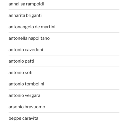
annalisa rampoldi
annarita briganti
antonangelo de martini
antonella napolitano
antonio cavedoni
antonio patti
antonio sofi
antonio tombolini
antonio vergara
arsenio bravuomo
beppe caravita