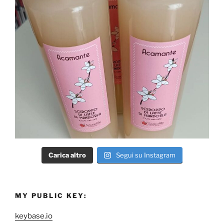
Carica altro
Segui su Instagram
MY PUBLIC KEY:
keybase.io