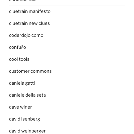
cluetrain manifesto
cluetrain new clues
coderdojo como
confu§o
cool tools
customer commons
daniela gatti
daniele della seta
dave winer
david isenberg
david weinberger