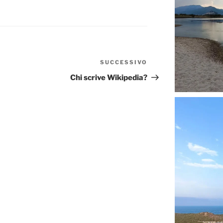
SUCCESSIVO
Articolo
successivo
Chi scrive Wikipedia?