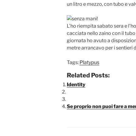
un litro e mezzo, con tubo e va
L’ho riempita sabato sera e l’h
cacciata nello zaino con il tubo 
giornata ho avuto a disposizi
metre arrancavo per i sentieri 
Tags:
Platypus
Related Posts:
Identity
Se proprio non puoi fare a m