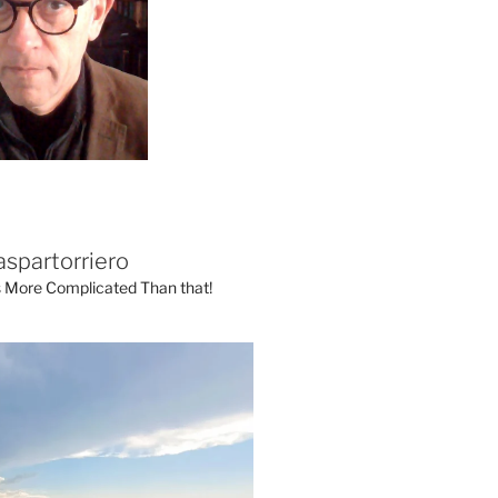
aspartorriero
's More Complicated Than that!